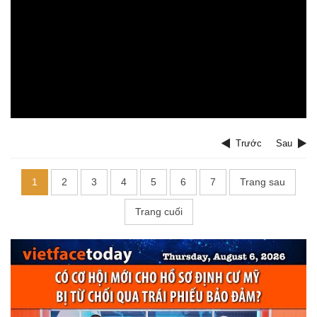
Trước
Sau
1
2
3
4
5
6
7
Trang sau
Trang cuối