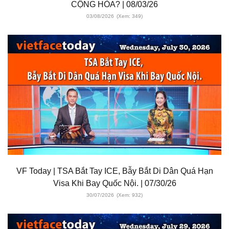
CỘNG HÒA? | 08/03/26
03/08/2026
(Xem: 349)
VF Today | TSA Bắt Tay ICE, Bẫy Bắt Di Dân Quá Hạn
Visa Khi Bay Quốc Nội. | 07/30/26
30/07/2026
(Xem: 932)