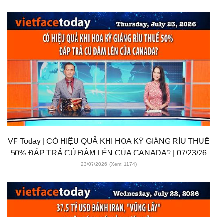
VF Today | CÓ HIỆU QUẢ KHI HOA KỲ GIÁNG RÌU THUẾ
50% ĐÁP TRẢ CÚ ĐÂM LÉN CỦA CANADA? | 07/23/26
23/07/2026
(Xem: 1174)