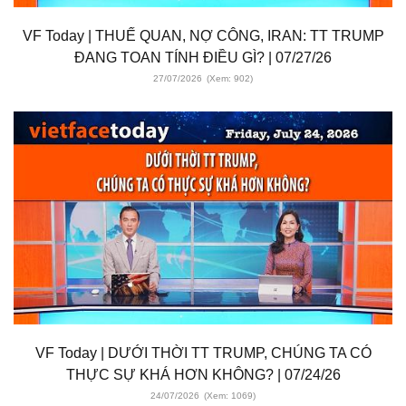
VF Today | THUẾ QUAN, NỢ CÔNG, IRAN: TT TRUMP
ĐANG TOAN TÍNH ĐIỀU GÌ? | 07/27/26
27/07/2026
(Xem: 902)
VF Today | DƯỚI THỜI TT TRUMP, CHÚNG TA CÓ
THỰC SỰ KHÁ HƠN KHÔNG? | 07/24/26
24/07/2026
(Xem: 1069)