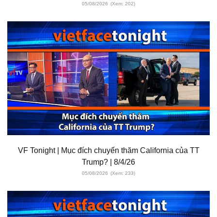
05/08/2026
(Xem: 202)
VF Tonight | Mục đích chuyến thăm California của TT
Trump? | 8/4/26
05/08/2026
(Xem: 233)