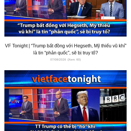
VF Tonight | “Trump bất đồng với Hegseth, Mỹ thiếu vũ khí”
là tin “phản quốc”, sẽ bị truy tố?
07/08/2026
(Xem: 60)