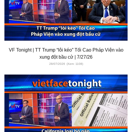
VF Tonight | TT Trump “lôi kéo” Tối Cao Pháp Viện vào
xung đột bầu cử | 7/27/26
28/07/2026
(Xem: 1108)