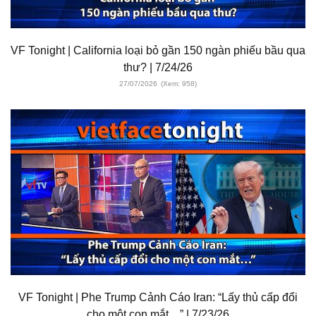
VF Tonight | California loại bỏ gần 150 ngàn phiếu bầu qua
thư? | 7/24/26
27/07/2026
(Xem: 958)
VF Tonight | Phe Trump Cảnh Cáo Iran: “Lấy thủ cấp đổi
cho một con mắt…” | 7/23/26