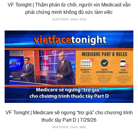
VF Tonight | Thẩm phán từ chối, người xin Medicaid vẫn
phải chứng minh không đủ sức làm việc
31/07/2026
(Xem: 934)
VF Tonight | Medicare sẽ ngưng “trợ giá” cho chương trình
thuốc tây Part D | 7/29/26
30/07/2026
(Xem: 968)