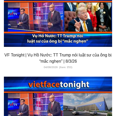
VF Tonight | Vụ Hồ Nước: TT Trump nói luật sư của ông bị
“mắc nghẹn” | 8/3/26
04/08/2026
(Xem: 353)