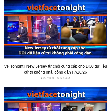
VF Tonight | New Jersey từ chối cung cấp cho DOJ dữ liệu
cử tri không phải công dân | 7/28/26
29/07/2026
(Xem: 1030)