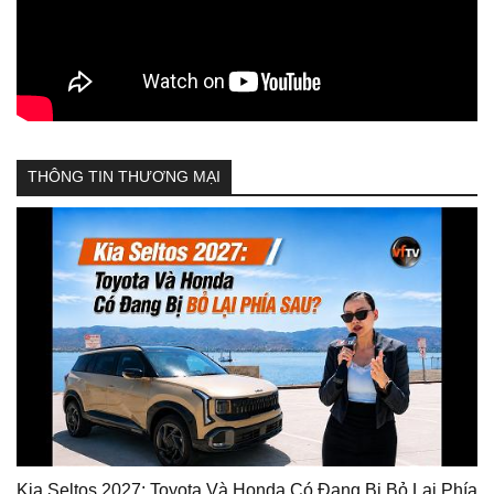
THÔNG TIN THƯƠNG MẠI
Kia Seltos 2027: Toyota Và Honda Có Đang Bị Bỏ Lại Phía