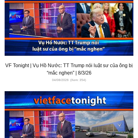
VF Tonight | Vụ Hồ Nước: TT Trump nói luật sư của ông bị
“mắc nghẹn” | 8/3/26
04/08/2026
(Xem: 354)