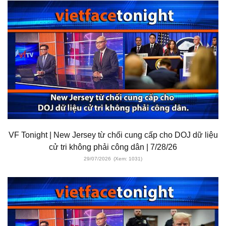
VF Tonight | New Jersey từ chối cung cấp cho DOJ dữ liệu
cử tri không phải công dân | 7/28/26
29/07/2026
(Xem: 1031)