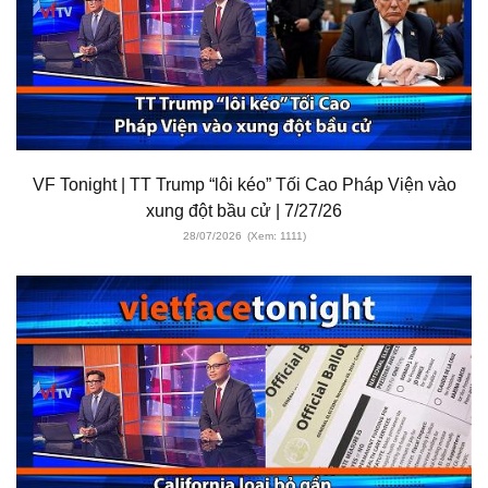
VF Tonight | TT Trump “lôi kéo” Tối Cao Pháp Viện vào
xung đột bầu cử | 7/27/26
28/07/2026
(Xem: 1111)