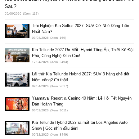
Sau?
05/08/2026
(Xem: 117)
Trải Nghiệm Kia Seltos 2027: SUV Cỡ Nhỏ Đáng Tiền
Nhất Năm?
03/08/2026
(Xem: 169)
Kia Telluride 2027 Ra Mắt: Hybrid Tăng Áp, Thiết Kế Đột
Phá, Công Nghệ Đỉnh Cao!
17/04/2026
(Xem: 2493)
Lái thử Kia Telluride Hybrid 2027: SUV 3 hàng ghế tiết
kiệm xăng? Có thật!
09/04/2026
(Xem: 2617)
Yaamava’ Resort & Casino 40 Năm: Lễ Hội Tết Nguyên
Đán Hoành Tráng
06/02/2026
(Xem: 3011)
Kia Telluride Hybrid 2027 ra mắt tại Los Angeles Auto
Show | Góc nhìn đầu tiên!
05/12/2025
(Xem: 3449)