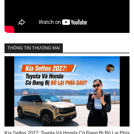
THÔNG TIN THƯƠNG MẠI
Kia Seltos 2027: Toyota Và Honda Có Đang Bị Bỏ Lại Phía