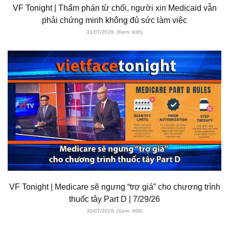
VF Tonight | Thẩm phán từ chối, người xin Medicaid vẫn
phải chứng minh không đủ sức làm việc
31/07/2026
(Xem: 936)
VF Tonight | Medicare sẽ ngưng “trợ giá” cho chương trình
thuốc tây Part D | 7/29/26
30/07/2026
(Xem: 968)