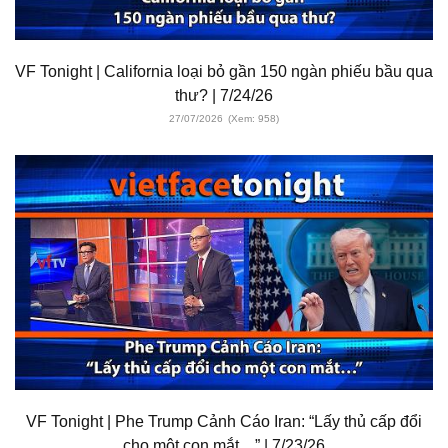
VF Tonight | California loại bỏ gần 150 ngàn phiếu bầu qua
thư? | 7/24/26
27/07/2026
(Xem: 958)
VF Tonight | Phe Trump Cảnh Cáo Iran: “Lấy thủ cấp đổi
cho một con mắt…” | 7/23/26