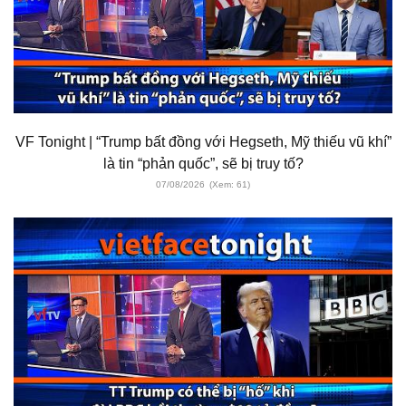
VF Tonight | “Trump bất đồng với Hegseth, Mỹ thiếu vũ khí”
là tin “phản quốc”, sẽ bị truy tố?
07/08/2026
(Xem: 61)