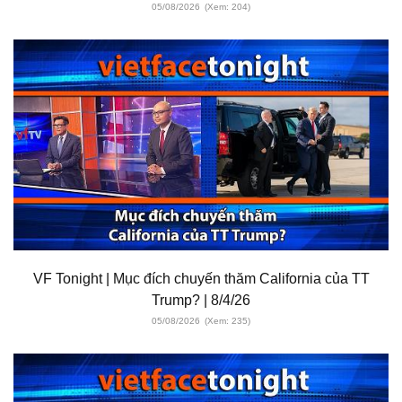
05/08/2026
(Xem: 204)
VF Tonight | Mục đích chuyến thăm California của TT
Trump? | 8/4/26
05/08/2026
(Xem: 235)