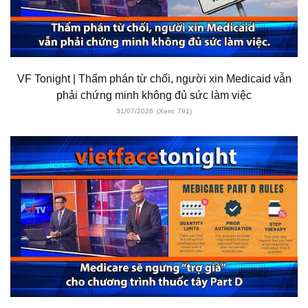
VF Tonight | Thẩm phán từ chối, người xin Medicaid vẫn
phải chứng minh không đủ sức làm việc
31/07/2026
(Xem: 791)