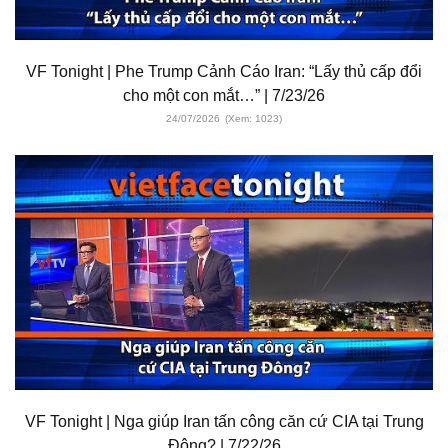
VF Tonight | Phe Trump Cảnh Cáo Iran: “Lấy thủ cấp đổi
cho một con mắt…” | 7/23/26
24/07/2026
(Xem: 1023)
VF Tonight | Nga giúp Iran tấn công căn cứ CIA tại Trung
Đông? | 7/22/26