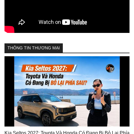
THÔNG TIN THƯƠNG MẠI
Kia Seltos 2027: Toyota Và Honda Có Đang Bị Bỏ Lại Phía