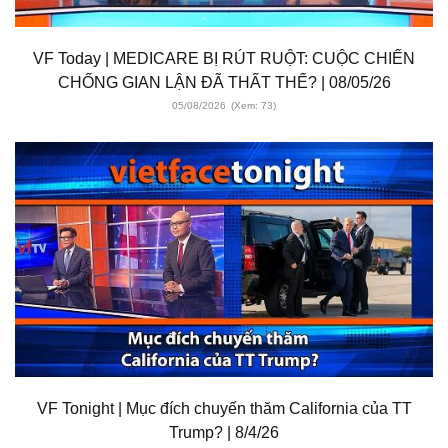
VF Today | MEDICARE BỊ RÚT RUỘT: CUỘC CHIẾN
CHỐNG GIAN LẬN ĐÃ THẤT THẾ? | 08/05/26
05/08/2026
(Xem: 73)
VF Tonight | Mục đích chuyến thăm California của TT
Trump? | 8/4/26