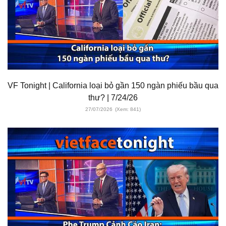
VF Tonight | California loại bỏ gần 150 ngàn phiếu bầu qua
thư? | 7/24/26
27/07/2026
(Xem: 841)