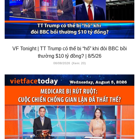
VF Tonight | TT Trump có thể bị “hố” khi đòi BBC bồi
thường $10 tỷ đồng? | 8/5/26
06/08/2026
(Xem: 20)