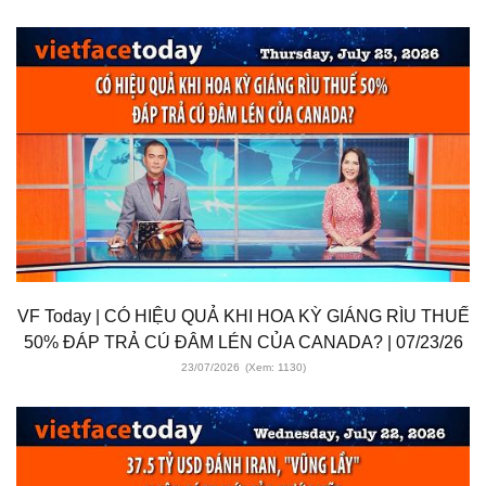
VF Today | CÓ HIỆU QUẢ KHI HOA KỲ GIÁNG RÌU THUẾ
50% ĐÁP TRẢ CÚ ĐÂM LÉN CỦA CANADA? | 07/23/26
23/07/2026
(Xem: 1130)