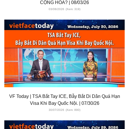
CỘNG HÒA? | 08/03/26
03/08/2026
(Xem: 319)
VF Today | TSA Bắt Tay ICE, Bẫy Bắt Di Dân Quá Hạn
Visa Khi Bay Quốc Nội. | 07/30/26
30/07/2026
(Xem: 890)