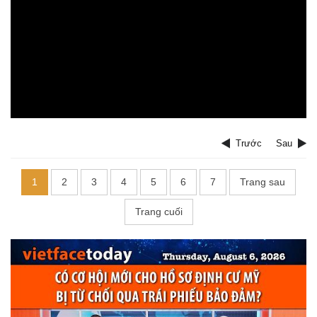
Trước
Sau
1
2
3
4
5
6
7
Trang sau
Trang cuối