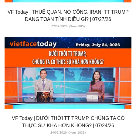
VF Today | THUẾ QUAN, NỢ CÔNG, IRAN: TT TRUMP
ĐANG TOAN TÍNH ĐIỀU GÌ? | 07/27/26
27/07/2026
(Xem: 885)
VF Today | DƯỚI THỜI TT TRUMP, CHÚNG TA CÓ
THỰC SỰ KHÁ HƠN KHÔNG? | 07/24/26
24/07/2026
(Xem: 1033)