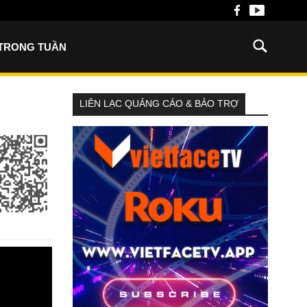
 TRONG TUẦN
LIÊN LẠC QUẢNG CÁO & BẢO TRỢ