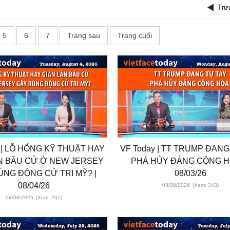
Trư
5
6
7
Trang sau
Trang cuối
 | LỖ HỔNG KỸ THUẬT HAY
VF Today | TT TRUMP ĐANG
N BẦU CỬ Ở NEW JERSEY
PHÁ HỦY ĐẢNG CỘNG H
ÚNG ĐỘNG CỬ TRI MỸ? |
08/03/26
08/04/26
03/08/2026
(Xem: 343)
04/08/2026
(Xem: 207)