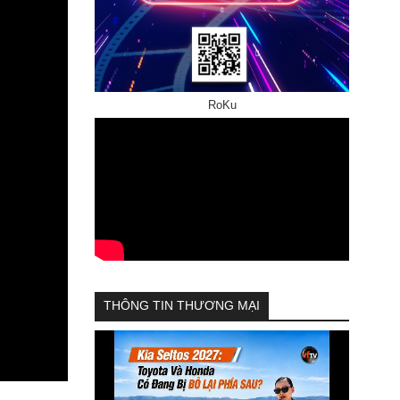
RoKu
THÔNG TIN THƯƠNG MẠI