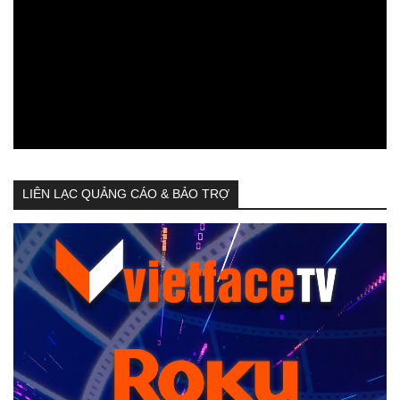
LIÊN LẠC QUẢNG CÁO & BẢO TRỢ