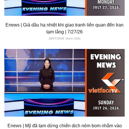
Enews | Giá dầu hạ nhiệt khi giao tranh liên quan đến Iran
tạm lắng | 7/27/26
28/07/2026
(Xem: 616)
Enews | Mỹ đã tạm dừng chiến dịch ném bom nhằm vào