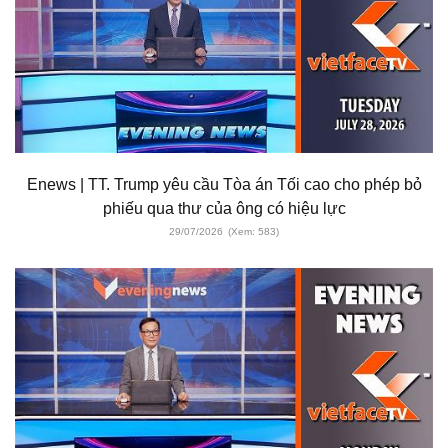
Enews | TT. Trump yêu cầu Tòa án Tối cao cho phép bỏ
phiếu qua thư của ông có hiệu lực
29/07/2026
(Xem: 583)