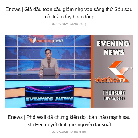
Enews | Giá dầu toàn cầu giảm nhẹ vào sáng thứ Sáu sau
một tuần đầy biến động
03/08/2026
(Xem: 201)
Enews | Phố Wall đã chứng kiến ​​đợt bán tháo mạnh sau
khi Fed quyết định giữ nguyên lãi suất
31/07/2026
(Xem: 548)