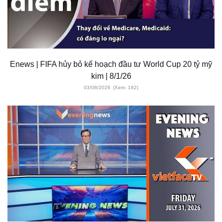
Enews | FIFA hủy bỏ kế hoạch đầu tư World Cup 20 tỷ mỹ
kim | 8/1/26
03/08/2026
(Xem: 192)