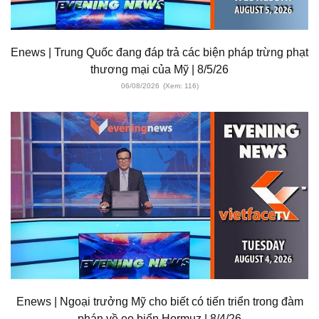
Enews | Trung Quốc đang đáp trả các biện pháp trừng phạt
thương mại của Mỹ | 8/5/26
06/08/2026
(Xem: 116)
Enews | Ngoại trưởng Mỹ cho biết có tiến triển trong đàm
phán về eo biển Hormuz | 8/4/26