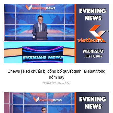
Enews | Fed chuẩn bị công bố quyết định lãi suất trong
hôm nay
30/07/2026
(Xem: 574)