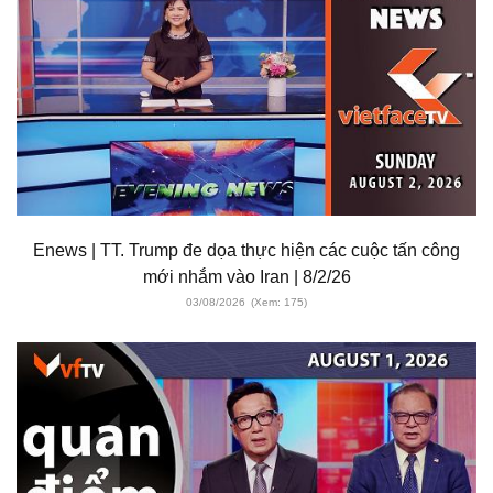
Enews | TT. Trump đe dọa thực hiện các cuộc tấn công
mới nhắm vào Iran | 8/2/26
03/08/2026
(Xem: 175)