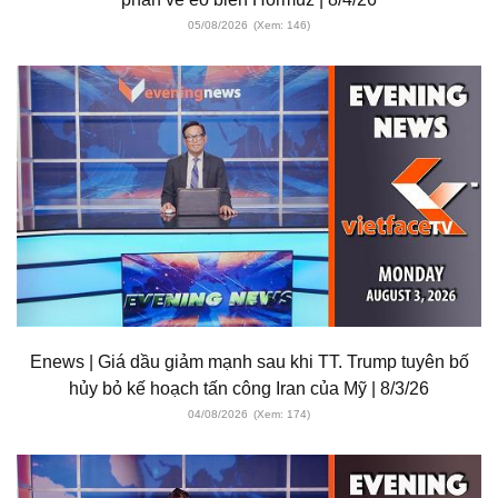
05/08/2026
(Xem: 146)
Enews | Giá dầu giảm mạnh sau khi TT. Trump tuyên bố
hủy bỏ kế hoạch tấn công Iran của Mỹ | 8/3/26
04/08/2026
(Xem: 174)