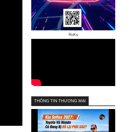
RoKu
THÔNG TIN THƯƠNG MẠI