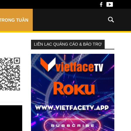
 TRONG TUẦN
LIÊN LẠC QUẢNG CÁO & BẢO TRỢ