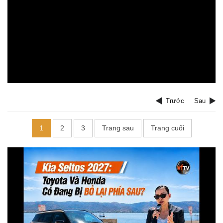
Trước
Sau
1
2
3
Trang sau
Trang cuối