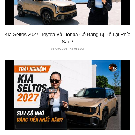
Kia Seltos 2027: Toyota Và Honda Có Đang Bị Bỏ Lại Phía
Sau?
05/08/2026
(Xem: 129)