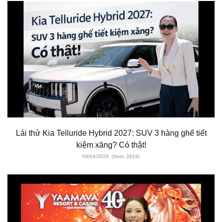
Lái thử Kia Telluride Hybrid 2027: SUV 3 hàng ghế tiết
kiệm xăng? Có thật!
09/04/2026
(Xem: 2619)