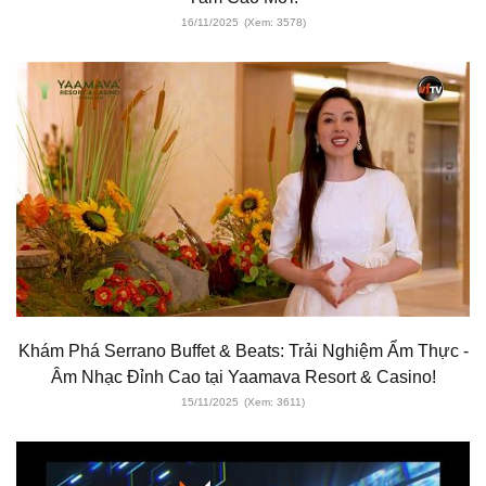
16/11/2025
(Xem: 3578)
Khám Phá Serrano Buffet & Beats: Trải Nghiệm Ẩm Thực -
Âm Nhạc Đỉnh Cao tại Yaamava Resort & Casino!
15/11/2025
(Xem: 3611)