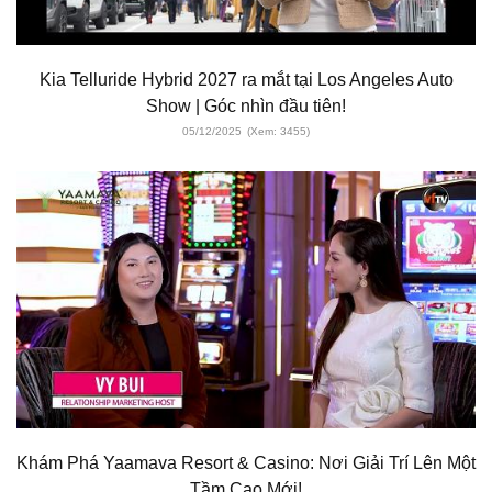
Kia Telluride Hybrid 2027 ra mắt tại Los Angeles Auto
Show | Góc nhìn đầu tiên!
05/12/2025
(Xem: 3455)
Khám Phá Yaamava Resort & Casino: Nơi Giải Trí Lên Một
Tầm Cao Mới!