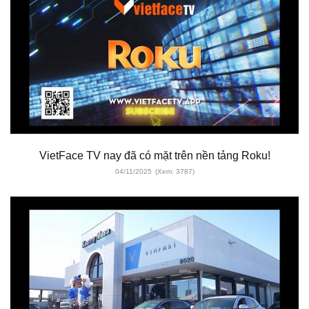
VietFace TV nay đã có mặt trên nền tảng Roku!
04/11/2025
(Xem: 3787)