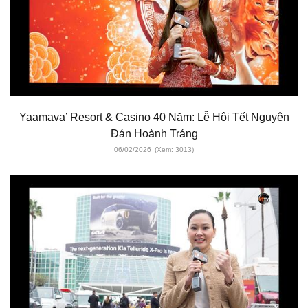
Yaamava’ Resort & Casino 40 Năm: Lễ Hội Tết Nguyên
Đán Hoành Tráng
06/02/2026
(Xem: 3013)