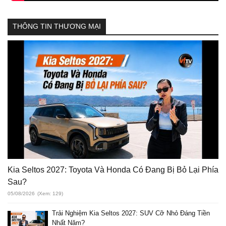
THÔNG TIN THƯƠNG MẠI
Kia Seltos 2027: Toyota Và Honda Có Đang Bị Bỏ Lại Phía
Sau?
05/08/2026
(Xem: 129)
Trải Nghiệm Kia Seltos 2027: SUV Cỡ Nhỏ Đáng Tiền
Nhất Năm?