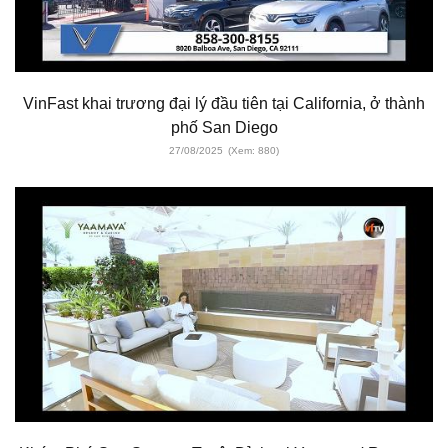
VinFast khai trương đại lý đầu tiên tại California, ở thành
phố San Diego
27/08/2025
(Xem: 880)