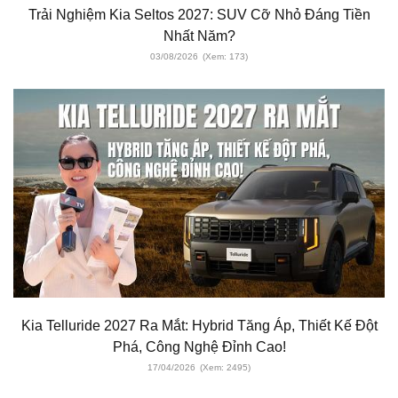
Trải Nghiệm Kia Seltos 2027: SUV Cỡ Nhỏ Đáng Tiền
Nhất Năm?
03/08/2026
(Xem: 173)
Kia Telluride 2027 Ra Mắt: Hybrid Tăng Áp, Thiết Kế Đột
Phá, Công Nghệ Đỉnh Cao!
17/04/2026
(Xem: 2495)