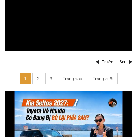
Trước
Sau
1
2
3
Trang sau
Trang cuối