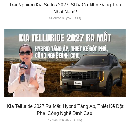
Trải Nghiệm Kia Seltos 2027: SUV Cỡ Nhỏ Đáng Tiền
Nhất Năm?
03/08/2026
(Xem: 184)
Kia Telluride 2027 Ra Mắt: Hybrid Tăng Áp, Thiết Kế Đột
Phá, Công Nghệ Đỉnh Cao!
17/04/2026
(Xem: 2505)