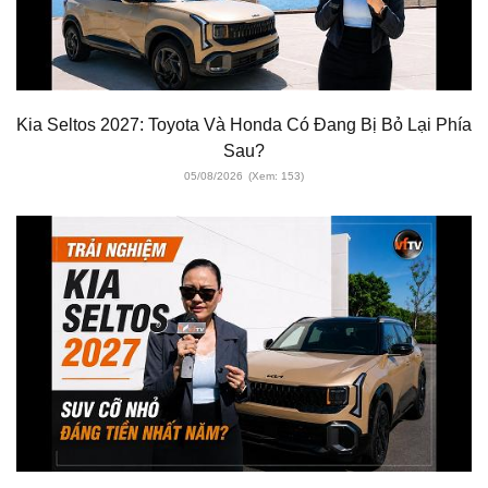
Kia Seltos 2027: Toyota Và Honda Có Đang Bị Bỏ Lại Phía
Sau?
05/08/2026
(Xem: 153)