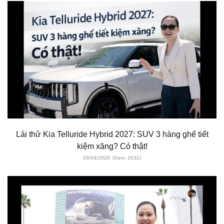
Lái thử Kia Telluride Hybrid 2027: SUV 3 hàng ghế tiết
kiệm xăng? Có thật!
09/04/2026
(Xem: 2632)