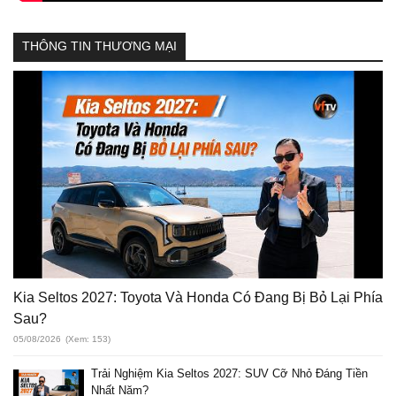
THÔNG TIN THƯƠNG MẠI
Kia Seltos 2027: Toyota Và Honda Có Đang Bị Bỏ Lại Phía
Sau?
05/08/2026
(Xem: 153)
Trải Nghiệm Kia Seltos 2027: SUV Cỡ Nhỏ Đáng Tiền
Nhất Năm?