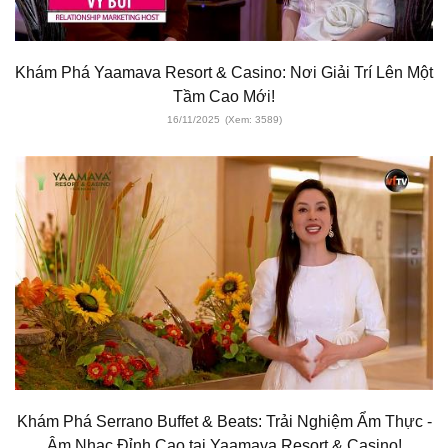
Khám Phá Yaamava Resort & Casino: Nơi Giải Trí Lên Một
Tầm Cao Mới!
16/11/2025
(Xem: 3589)
Khám Phá Serrano Buffet & Beats: Trải Nghiệm Ẩm Thực -
Âm Nhạc Đỉnh Cao tại Yaamava Resort & Casino!