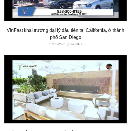
VinFast khai trương đại lý đầu tiên tại California, ở thành
phố San Diego
27/08/2025
(Xem: 887)