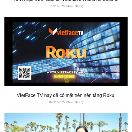
15/11/2025
(Xem: 3629)
VietFace TV nay đã có mặt trên nền tảng Roku!
04/11/2025
(Xem: 3797)