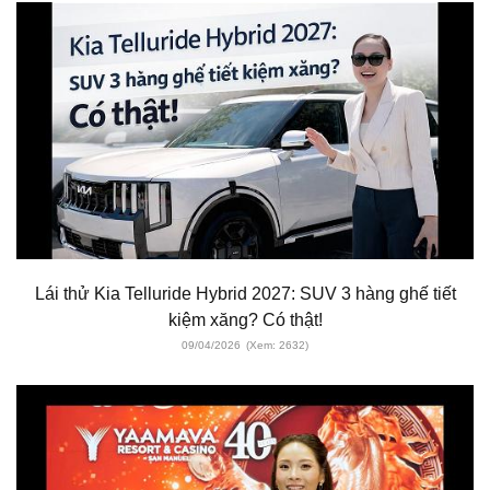
Lái thử Kia Telluride Hybrid 2027: SUV 3 hàng ghế tiết
kiệm xăng? Có thật!
09/04/2026
(Xem: 2632)