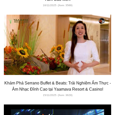
16/11/2025
(Xem: 3589)
Khám Phá Serrano Buffet & Beats: Trải Nghiệm Ẩm Thực -
Âm Nhạc Đỉnh Cao tại Yaamava Resort & Casino!
15/11/2025
(Xem: 3629)