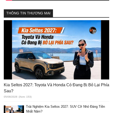
THÔNG TIN THƯƠNG MẠI
Kia Seltos 2027: Toyota Và Honda Có Đang Bị Bỏ Lại Phía
Sau?
05/08/2026
(Xem: 153)
Trải Nghiệm Kia Seltos 2027: SUV Cỡ Nhỏ Đáng Tiền
Nhất Năm?