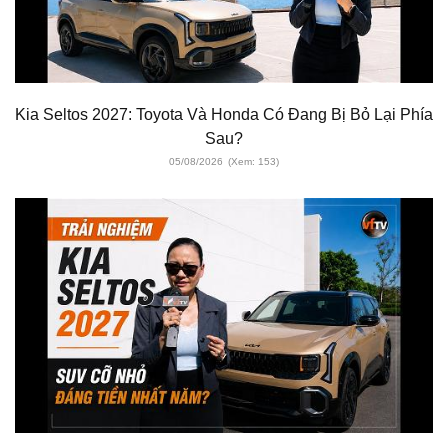
Kia Seltos 2027: Toyota Và Honda Có Đang Bị Bỏ Lại Phía
Sau?
05/08/2026
(Xem: 153)