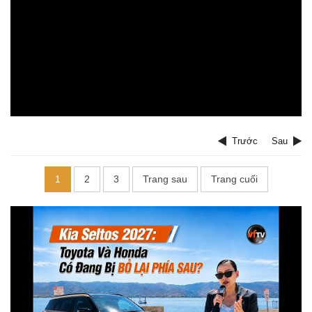
Trước
Sau
1
2
3
Trang sau
Trang cuối