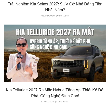
Trải Nghiệm Kia Seltos 2027: SUV Cỡ Nhỏ Đáng Tiền
Nhất Năm?
03/08/2026
(Xem: 184)
Kia Telluride 2027 Ra Mắt: Hybrid Tăng Áp, Thiết Kế Đột
Phá, Công Nghệ Đỉnh Cao!
17/04/2026
(Xem: 2505)