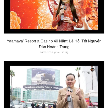
Yaamava’ Resort & Casino 40 Năm: Lễ Hội Tết Nguyên
Đán Hoành Tráng
06/02/2026
(Xem: 3023)