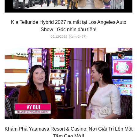
Kia Telluride Hybrid 2027 ra mắt tại Los Angeles Auto
Show | Góc nhìn đầu tiên!
05/12/2025
(Xem: 3467)
Khám Phá Yaamava Resort & Casino: Nơi Giải Trí Lên Một
Tầm Cao Mới!