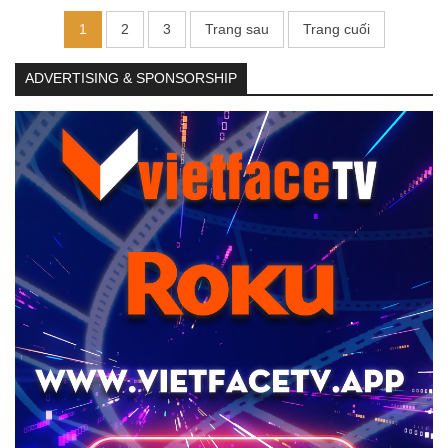
1
2
3
Trang sau
Trang cuối
ADVERTISING & SPONSORSHIP