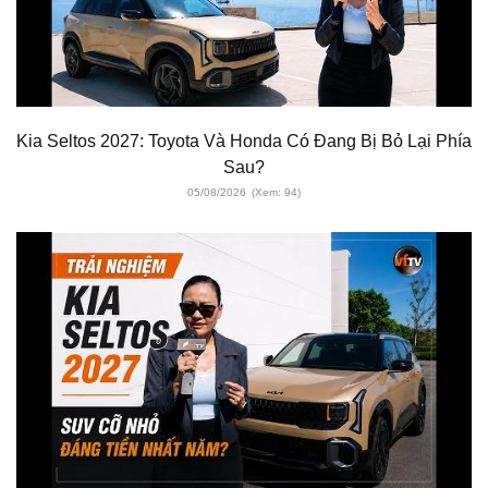
Kia Seltos 2027: Toyota Và Honda Có Đang Bị Bỏ Lại Phía
Sau?
05/08/2026
(Xem: 94)