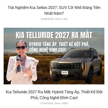
Trải Nghiệm Kia Seltos 2027: SUV Cỡ Nhỏ Đáng Tiền
Nhất Năm?
03/08/2026
(Xem: 149)
Kia Telluride 2027 Ra Mắt: Hybrid Tăng Áp, Thiết Kế Đột
Phá, Công Nghệ Đỉnh Cao!
17/04/2026
(Xem: 2485)