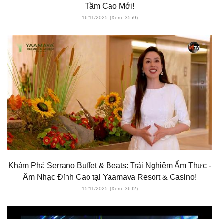
Tầm Cao Mới!
16/11/2025
(Xem: 3559)
Khám Phá Serrano Buffet & Beats: Trải Nghiệm Ẩm Thực -
Âm Nhạc Đỉnh Cao tại Yaamava Resort & Casino!
15/11/2025
(Xem: 3602)