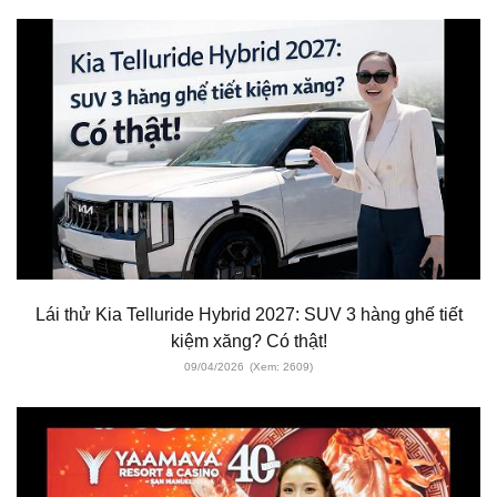
Lái thử Kia Telluride Hybrid 2027: SUV 3 hàng ghế tiết
kiệm xăng? Có thật!
09/04/2026
(Xem: 2609)