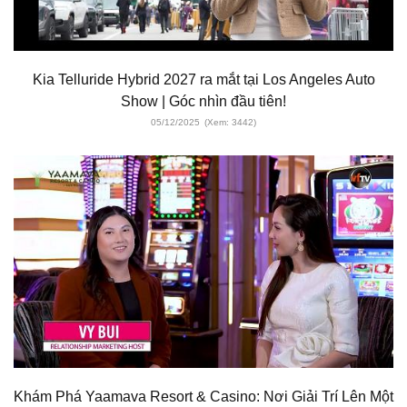
Kia Telluride Hybrid 2027 ra mắt tại Los Angeles Auto
Show | Góc nhìn đầu tiên!
05/12/2025
(Xem: 3442)
Khám Phá Yaamava Resort & Casino: Nơi Giải Trí Lên Một