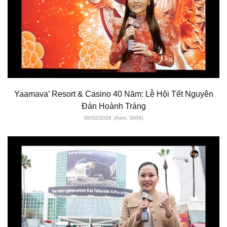
Yaamava’ Resort & Casino 40 Năm: Lễ Hội Tết Nguyên
Đán Hoành Tráng
06/02/2026
(Xem: 3006)