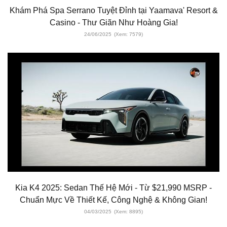
Khám Phá Spa Serrano Tuyệt Đỉnh tại Yaamava' Resort &
Casino - Thư Giãn Như Hoàng Gia!
24/06/2025
(Xem: 7579)
Kia K4 2025: Sedan Thế Hệ Mới - Từ $21,990 MSRP -
Chuẩn Mực Về Thiết Kế, Công Nghệ & Không Gian!
04/03/2025
(Xem: 8895)