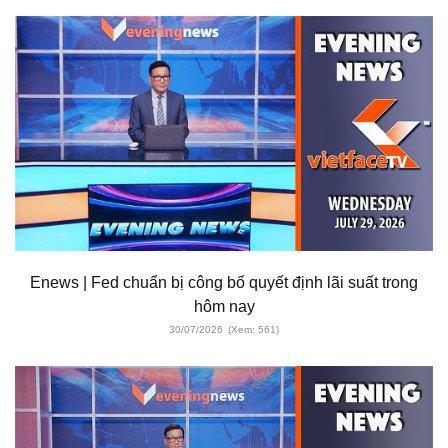
Enews | Fed chuẩn bị công bố quyết định lãi suất trong
hôm nay
30/07/2026
(Xem: 561)