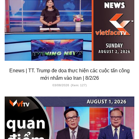
Enews | TT. Trump đe dọa thực hiện các cuộc tấn công
mới nhắm vào Iran | 8/2/26
03/08/2026
(Xem: 127)