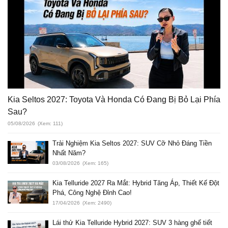
Kia Seltos 2027: Toyota Và Honda Có Đang Bị Bỏ Lại Phía
Sau?
05/08/2026
(Xem: 111)
Trải Nghiệm Kia Seltos 2027: SUV Cỡ Nhỏ Đáng Tiền
Nhất Năm?
03/08/2026
(Xem: 165)
Kia Telluride 2027 Ra Mắt: Hybrid Tăng Áp, Thiết Kế Đột
Phá, Công Nghệ Đỉnh Cao!
17/04/2026
(Xem: 2490)
Lái thử Kia Telluride Hybrid 2027: SUV 3 hàng ghế tiết