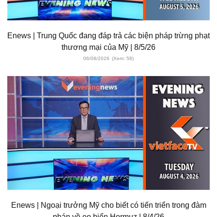
Enews | Trung Quốc đang đáp trả các biện pháp trừng phạt
thương mại của Mỹ | 8/5/26
06/08/2026
(Xem: 58)
Enews | Ngoại trưởng Mỹ cho biết có tiến triển trong đàm
phán về eo biển Hormuz | 8/4/26