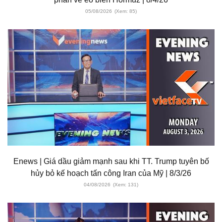
05/08/2026
(Xem: 85)
Enews | Giá dầu giảm mạnh sau khi TT. Trump tuyên bố
hủy bỏ kế hoạch tấn công Iran của Mỹ | 8/3/26
04/08/2026
(Xem: 131)