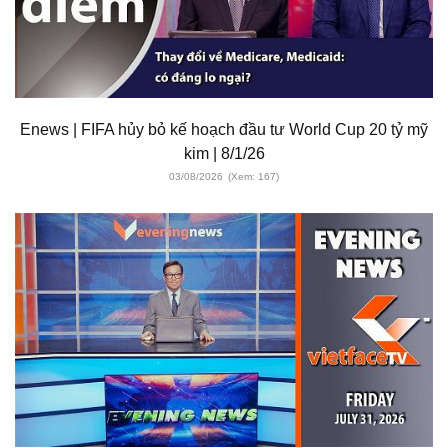
Enews | FIFA hủy bỏ kế hoạch đầu tư World Cup 20 tỷ mỹ
kim | 8/1/26
03/08/2026
(Xem: 167)