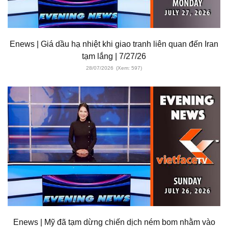
Enews | Giá dầu hạ nhiệt khi giao tranh liên quan đến Iran
tạm lắng | 7/27/26
28/07/2026
(Xem: 597)
Enews | Mỹ đã tạm dừng chiến dịch ném bom nhằm vào