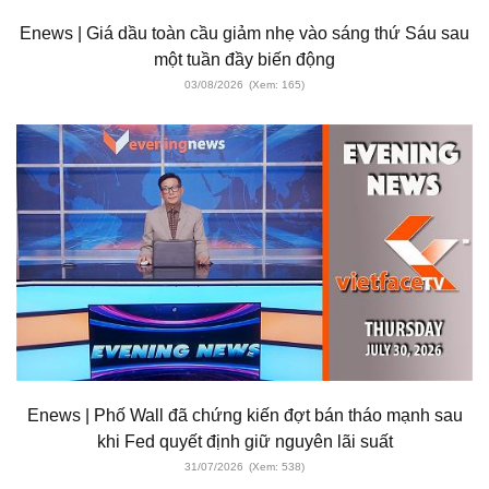
Enews | Giá dầu toàn cầu giảm nhẹ vào sáng thứ Sáu sau
một tuần đầy biến động
03/08/2026
(Xem: 165)
Enews | Phố Wall đã chứng kiến ​​đợt bán tháo mạnh sau
khi Fed quyết định giữ nguyên lãi suất
31/07/2026
(Xem: 538)