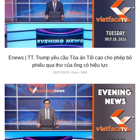
Enews | TT. Trump yêu cầu Tòa án Tối cao cho phép bỏ
phiếu qua thư của ông có hiệu lực
29/07/2026
(Xem: 566)