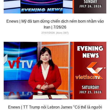
Enews | Mỹ đã tạm dừng chiến dịch ném bom nhằm vào
Iran | 7/26/26
27/07/2026
(Xem: 287)
Enews | TT Trump nói Lebron James "Có thể là người