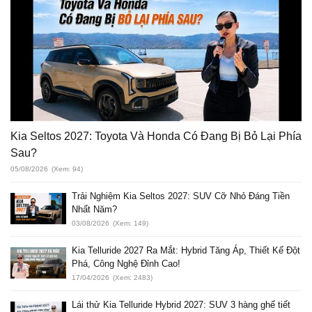
Kia Seltos 2027: Toyota Và Honda Có Đang Bị Bỏ Lại Phía
Sau?
05/08/2026
(Xem: 94)
Trải Nghiệm Kia Seltos 2027: SUV Cỡ Nhỏ Đáng Tiền
Nhất Năm?
03/08/2026
(Xem: 149)
Kia Telluride 2027 Ra Mắt: Hybrid Tăng Áp, Thiết Kế Đột
Phá, Công Nghệ Đỉnh Cao!
17/04/2026
(Xem: 2483)
Lái thử Kia Telluride Hybrid 2027: SUV 3 hàng ghế tiết