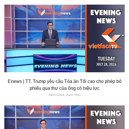
Enews | TT. Trump yêu cầu Tòa án Tối cao cho phép bỏ
phiếu qua thư của ông có hiệu lực
29/07/2026
(Xem: 555)