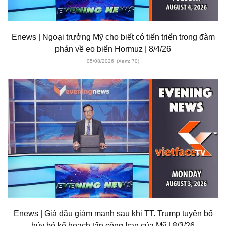
Enews | Ngoại trưởng Mỹ cho biết có tiến triển trong đàm
phán về eo biển Hormuz | 8/4/26
05/08/2026
(Xem: 70)
Enews | Giá dầu giảm mạnh sau khi TT. Trump tuyên bố
hủy bỏ kế hoạch tấn công Iran của Mỹ | 8/3/26