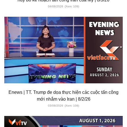
04/08/2026
(Xem: 109)
Enews | TT. Trump đe dọa thực hiện các cuộc tấn công
mới nhắm vào Iran | 8/2/26
03/08/2026
(Xem: 108)