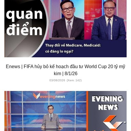
Enews | FIFA hủy bỏ kế hoạch đầu tư World Cup 20 tỷ mỹ
kim | 8/1/26
03/08/2026
(Xem: 142)