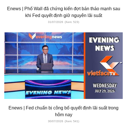
Enews | Phố Wall đã chứng kiến ​​đợt bán tháo mạnh sau
khi Fed quyết định giữ nguyên lãi suất
31/07/2026
(Xem: 523)
Enews | Fed chuẩn bị công bố quyết định lãi suất trong
hôm nay
30/07/2026
(Xem: 541)