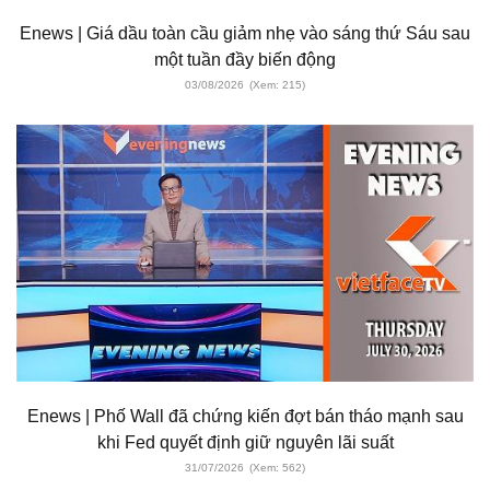
Enews | Giá dầu toàn cầu giảm nhẹ vào sáng thứ Sáu sau
một tuần đầy biến động
03/08/2026
(Xem: 215)
Enews | Phố Wall đã chứng kiến ​​đợt bán tháo mạnh sau
khi Fed quyết định giữ nguyên lãi suất
31/07/2026
(Xem: 562)