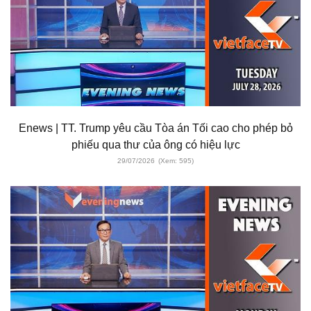
Enews | TT. Trump yêu cầu Tòa án Tối cao cho phép bỏ
phiếu qua thư của ông có hiệu lực
29/07/2026
(Xem: 595)