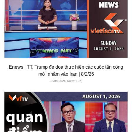
Enews | TT. Trump đe dọa thực hiện các cuộc tấn công
mới nhắm vào Iran | 8/2/26
03/08/2026
(Xem: 195)