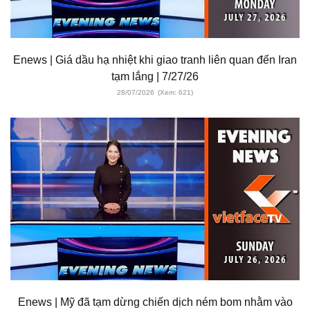
Enews | Giá dầu hạ nhiệt khi giao tranh liên quan đến Iran
tạm lắng | 7/27/26
28/07/2026
(Xem: 621)
Enews | Mỹ đã tạm dừng chiến dịch ném bom nhằm vào