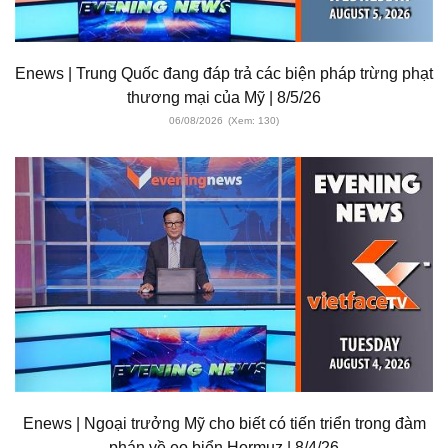
Enews | Trung Quốc đang đáp trả các biện pháp trừng phạt
thương mại của Mỹ | 8/5/26
06/08/2026
(Xem: 130)
Enews | Ngoại trưởng Mỹ cho biết có tiến triển trong đàm
phán về eo biển Hormuz | 8/4/26