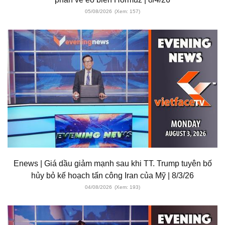
05/08/2026
(Xem: 157)
Enews | Giá dầu giảm mạnh sau khi TT. Trump tuyên bố
hủy bỏ kế hoạch tấn công Iran của Mỹ | 8/3/26
04/08/2026
(Xem: 193)