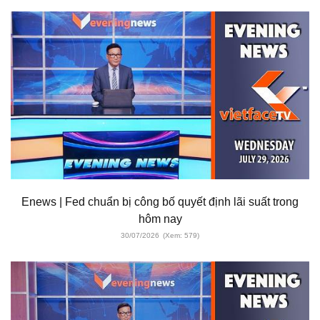
Enews | Fed chuẩn bị công bố quyết định lãi suất trong
hôm nay
30/07/2026
(Xem: 579)