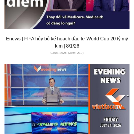
Enews | FIFA hủy bỏ kế hoạch đầu tư World Cup 20 tỷ mỹ
kim | 8/1/26
03/08/2026
(Xem: 210)