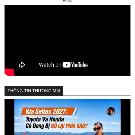
RoKu
THÔNG TIN THƯƠNG MẠI