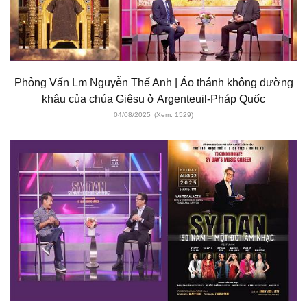
Phỏng Vấn Lm Nguyễn Thế Anh | Áo thánh không đường
khâu của chúa Giêsu ở Argenteuil-Pháp Quốc
04/08/2025
(Xem: 1529)