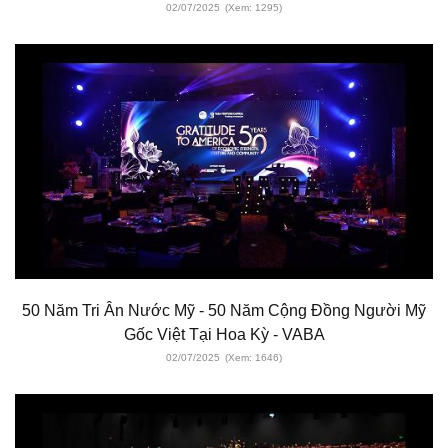
02/07/2025
(Xem: 1295)
50 Năm Tri Ân Nước Mỹ - 50 Năm Cộng Đồng Người Mỹ
Gốc Việt Tại Hoa Kỳ - VABA
02/07/2025
(Xem: 1646)