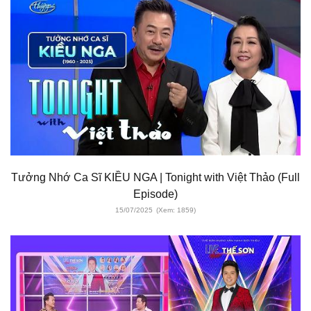
Tưởng Nhớ Ca Sĩ KIỀU NGA | Tonight with Việt Thảo (Full
Episode)
15/07/2025
(Xem: 1859)