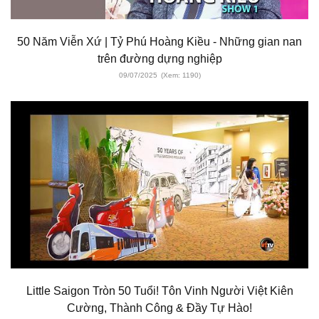
50 Năm Viễn Xứ | Tỷ Phú Hoàng Kiều - Những gian nan
trên đường dựng nghiệp
09/07/2025
(Xem: 1190)
Little Saigon Tròn 50 Tuổi! Tôn Vinh Người Việt Kiên
Cường, Thành Công & Đầy Tự Hào!