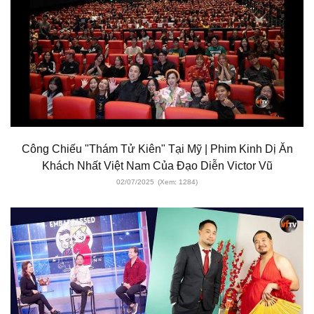
Công Chiếu "Thám Tử Kiên" Tại Mỹ | Phim Kinh Dị Ăn
Khách Nhất Việt Nam Của Đạo Diễn Victor Vũ
02/07/2025
(Xem: 1284)