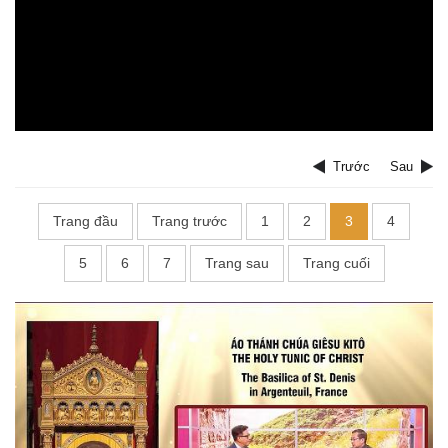
Trước
Sau
Trang đầu
Trang trước
1
2
3
4
5
6
7
Trang sau
Trang cuối