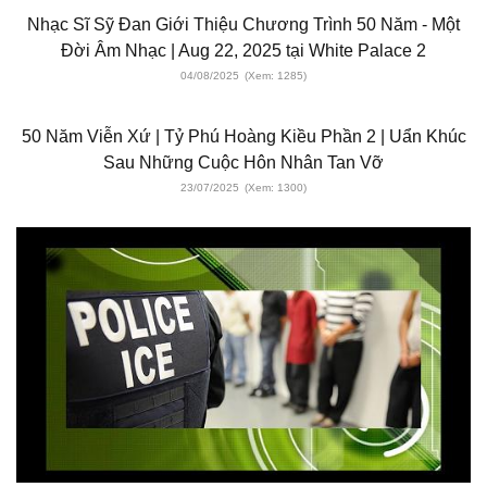
Nhạc Sĩ Sỹ Đan Giới Thiệu Chương Trình 50 Năm - Một
Đời Âm Nhạc | Aug 22, 2025 tại White Palace 2
04/08/2025
(Xem: 1285)
50 Năm Viễn Xứ | Tỷ Phú Hoàng Kiều Phần 2 | Uẩn Khúc
Sau Những Cuộc Hôn Nhân Tan Vỡ
23/07/2025
(Xem: 1300)