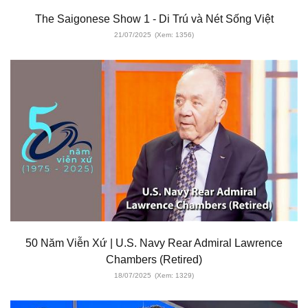
The Saigonese Show 1 - Di Trú và Nét Sống Việt
21/07/2025
(Xem: 1356)
50 Năm Viễn Xứ | U.S. Navy Rear Admiral Lawrence
Chambers (Retired)
18/07/2025
(Xem: 1329)