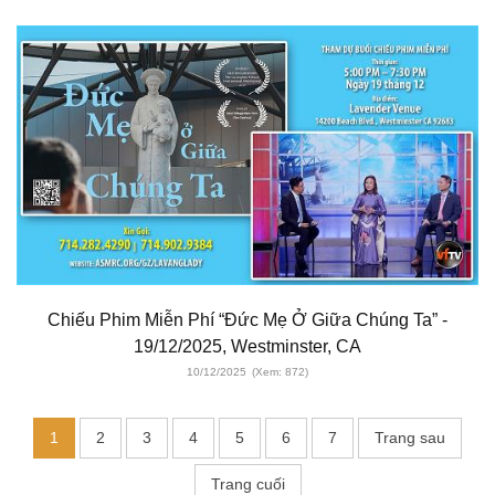
Chiếu Phim Miễn Phí “Đức Mẹ Ở Giữa Chúng Ta” -
19/12/2025, Westminster, CA
10/12/2025
(Xem: 872)
1
2
3
4
5
6
7
Trang sau
Trang cuối