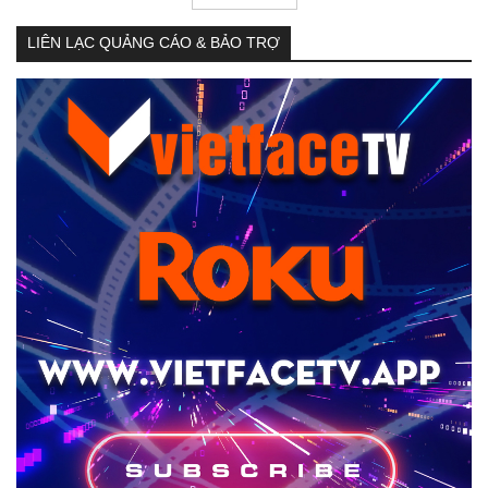
LIÊN LẠC QUẢNG CÁO & BẢO TRỢ