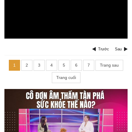
Trước
Sau
1
2
3
4
5
6
7
Trang sau
Trang cuối