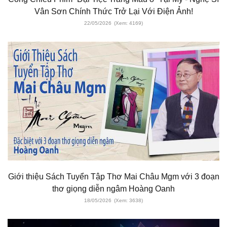
Vân Sơn Chính Thức Trở Lại Với Điện Ảnh!
22/05/2026
(Xem: 4169)
Giới thiệu Sách Tuyển Tập Thơ Mai Châu Mgm với 3 đoạn
thơ giọng diễn ngâm Hoàng Oanh
18/05/2026
(Xem: 3638)