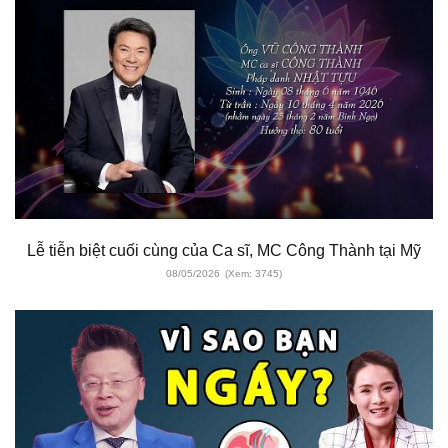
Lễ tiễn biệt cuối cùng của Ca sĩ, MC Công Thành tại Mỹ
08/05/2026
(Xem: 3745)