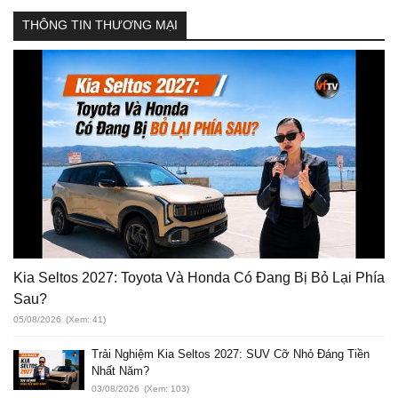
THÔNG TIN THƯƠNG MẠI
Kia Seltos 2027: Toyota Và Honda Có Đang Bị Bỏ Lại Phía
Sau?
05/08/2026
(Xem: 41)
Trải Nghiệm Kia Seltos 2027: SUV Cỡ Nhỏ Đáng Tiền
Nhất Năm?
03/08/2026
(Xem: 103)