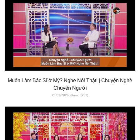
Muốn Làm Bác Sĩ ở Mỹ? Nghe Nói Thật! | Chuyện Nghề
Chuyện Người
26/02/2026
(Xem: 3951)