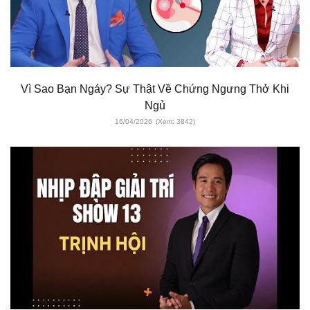
Vì Sao Bạn Ngáy? Sự Thật Về Chứng Ngưng Thở Khi
Ngủ
16/04/2026
(Xem: 3842)