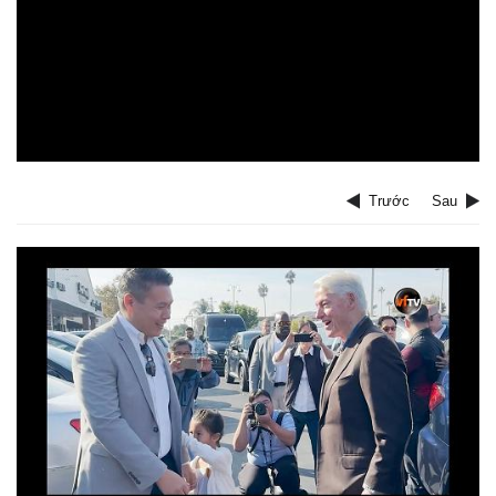
Trước
Sau