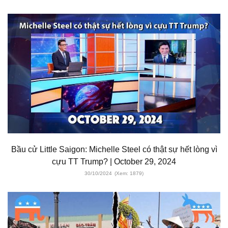
Bầu cử Little Saigon: Michelle Steel có thật sự hết lòng vì
cựu TT Trump? | October 29, 2024
30/10/2024
(Xem: 1879)