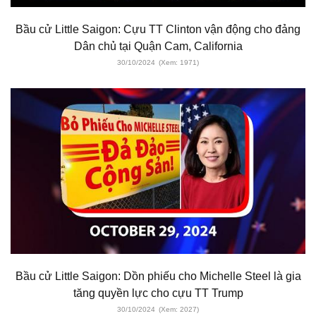
Bầu cử Little Saigon: Cựu TT Clinton vận động cho đảng
Dân chủ tại Quận Cam, California
30/10/2024
(Xem: 1971)
Bầu cử Little Saigon: Dồn phiếu cho Michelle Steel là gia
tăng quyền lực cho cựu TT Trump
30/10/2024
(Xem: 2027)