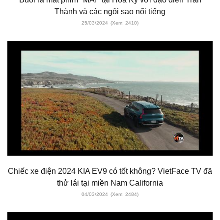
Thành và các ngôi sao nổi tiếng
25/03/2024
(Xem: 2410)
Chiếc xe điện 2024 KIA EV9 có tốt không? VietFace TV đã
thử lái tại miền Nam California
04/03/2024
(Xem: 2484)