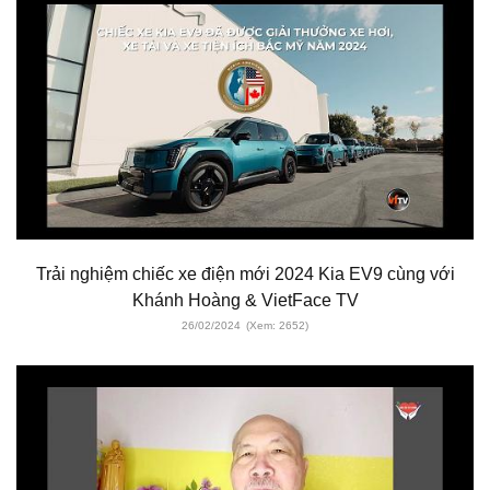
Trải nghiệm chiếc xe điện mới 2024 Kia EV9 cùng với
Khánh Hoàng & VietFace TV
26/02/2024
(Xem: 2652)