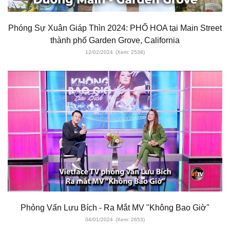
Phóng Sự Xuân Giáp Thìn 2024: PHỐ HOA tại Main Street
thành phố Garden Grove, California
12/02/2024
(Xem: 2538)
Phỏng Vấn Lưu Bích - Ra Mắt MV "Không Bao Giờ"
04/01/2024
(Xem: 2653)