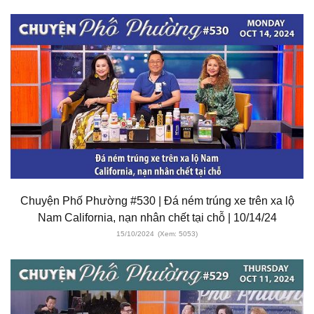
Chuyện Phố Phường #530 | Đá ném trúng xe trên xa lộ
Nam California, nạn nhân chết tại chỗ | 10/14/24
15/10/2024
(Xem: 5053)