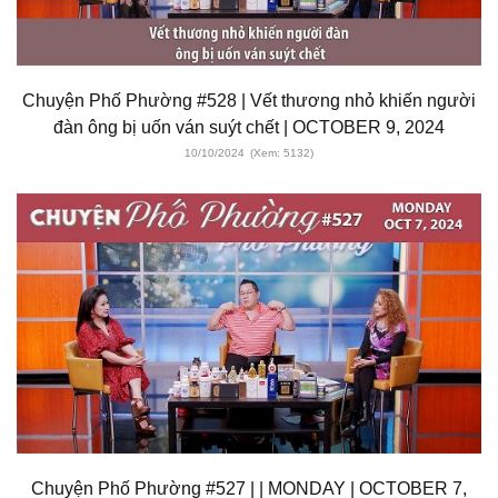
Chuyện Phố Phường #528 | Vết thương nhỏ khiến người
đàn ông bị uốn ván suýt chết | OCTOBER 9, 2024
10/10/2024
(Xem: 5132)
Chuyện Phố Phường #527 | | MONDAY | OCTOBER 7,