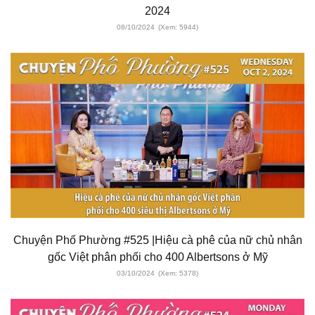
2024
08/10/2024
(Xem: 5944)
Chuyện Phố Phường #525 |Hiệu cà phê của nữ chủ nhân
gốc Việt phân phối cho 400 Albertsons ở Mỹ
03/10/2024
(Xem: 5378)