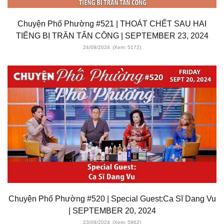
Chuyện Phố Phường #521 | THOÁT CHẾT SAU HAI
TIẾNG BỊ TRĂN TẤN CÔNG | SEPTEMBER 23, 2024
24/09/2024
(Xem: 5172)
Chuyện Phố Phường #520 | Special Guest:Ca Sĩ Dang Vu
| SEPTEMBER 20, 2024
23/09/2024
(Xem: 5962)