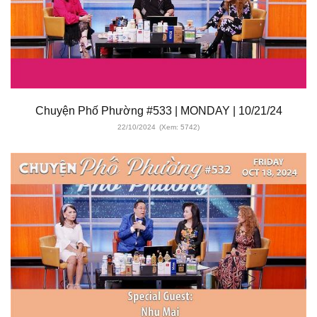
Chuyện Phố Phường #533 | MONDAY | 10/21/24
22/10/2024
(Xem: 5742)