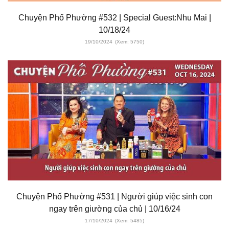
Chuyện Phố Phường #532 | Special Guest:Nhu Mai |
10/18/24
19/10/2024
(Xem: 5750)
Chuyện Phố Phường #531 | Người giúp việc sinh con
ngay trên giường của chủ | 10/16/24
17/10/2024
(Xem: 5485)