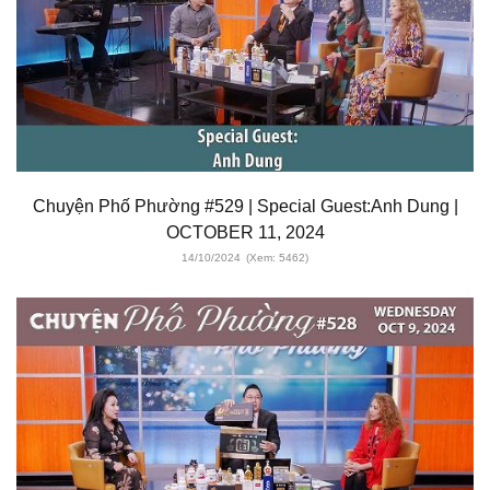
Chuyện Phố Phường #529 | Special Guest:Anh Dung |
OCTOBER 11, 2024
14/10/2024
(Xem: 5462)