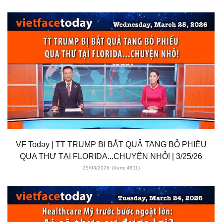
VF Today | TT TRUMP BỊ BẮT QUẢ TANG BỎ PHIẾU
QUA THƯ TẠI FLORIDA...CHUYỆN NHỎ! | 3/25/26
25/03/2026
(Xem: 4811)