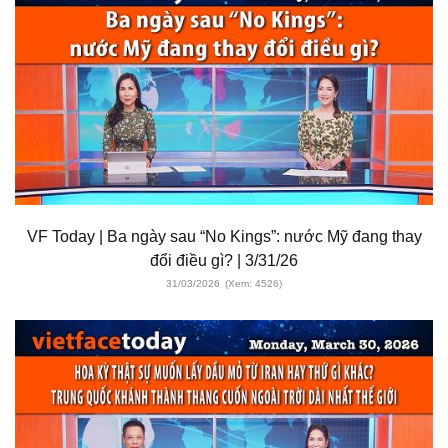
VF Today | Ba ngày sau “No Kings”: nước Mỹ đang thay
đổi điều gì? | 3/31/26
31/03/2026
(Xem: 4526)