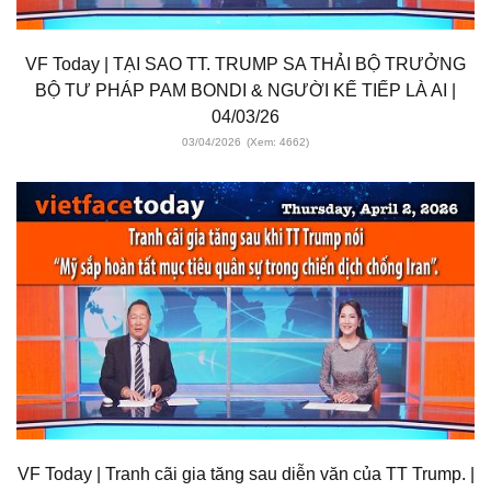
VF Today | TẠI SAO TT. TRUMP SA THẢI BỘ TRƯỞNG
BỘ TƯ PHÁP PAM BONDI & NGƯỜI KẾ TIẾP LÀ AI |
04/03/26
03/04/2026
(Xem: 4662)
VF Today | Tranh cãi gia tăng sau diễn văn của TT Trump. |