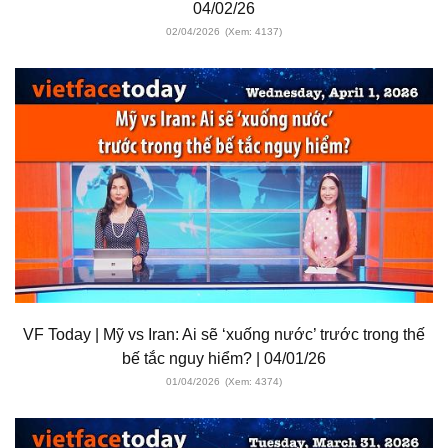
04/02/26
02/04/2026
(Xem: 4137)
VF Today | Mỹ vs Iran: Ai sẽ ‘xuống nước’ trước trong thế
bế tắc nguy hiểm? | 04/01/26
01/04/2026
(Xem: 4374)