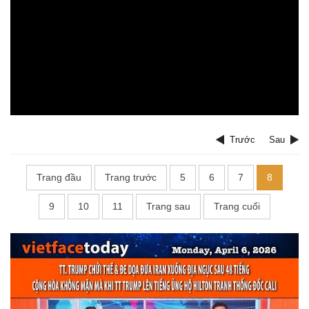
Trước
Sau
Trang đầu
Trang trước
5
6
7
8
9
10
11
Trang sau
Trang cuối