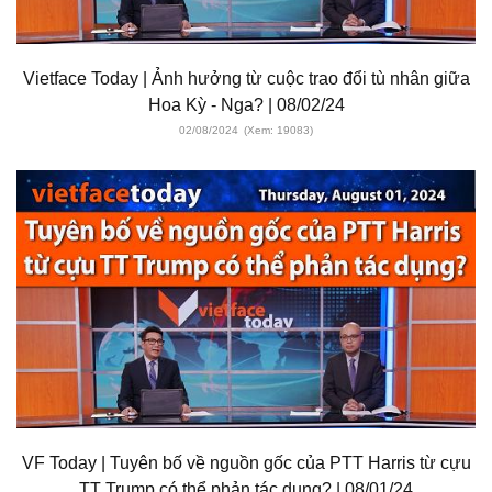
Vietface Today | Ảnh hưởng từ cuộc trao đổi tù nhân giữa
Hoa Kỳ - Nga? | 08/02/24
02/08/2024
(Xem: 19083)
VF Today | Tuyên bố về nguồn gốc của PTT Harris từ cựu
TT Trump có thể phản tác dụng? | 08/01/24