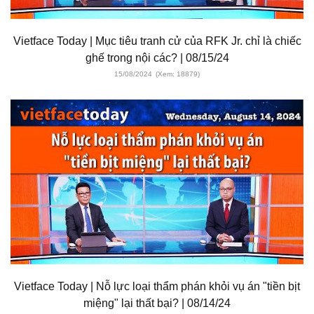
Vietface Today | Mục tiêu tranh cử của RFK Jr. chỉ là chiếc
ghế trong nội các? | 08/15/24
15/08/2024
(Xem: 18879)
Vietface Today | Nỗ lực loại thẩm phán khỏi vụ án "tiền bịt
miệng" lại thất bại? | 08/14/24