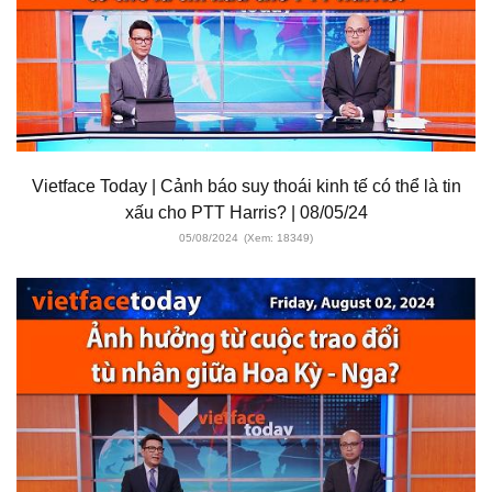
Vietface Today | Cảnh báo suy thoái kinh tế có thể là tin
xấu cho PTT Harris? | 08/05/24
05/08/2024
(Xem: 18349)