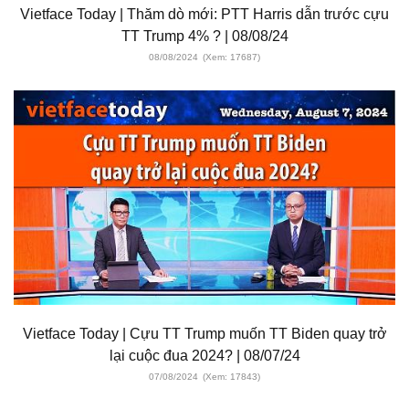
Vietface Today | Thăm dò mới: PTT Harris dẫn trước cựu
TT Trump 4% ? | 08/08/24
08/08/2024
(Xem: 17687)
Vietface Today | Cựu TT Trump muốn TT Biden quay trở
lại cuộc đua 2024? | 08/07/24
07/08/2024
(Xem: 17843)