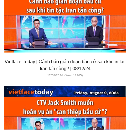
Vietface Today | Cảnh báo gián đoạn bầu cử sau khi tin tặc
Iran tấn công? | 08/12/24
12/08/2024
(Xem: 18105)