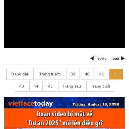
Trước
Sau
Trang đầu
Trang trước
39
40
41
42
43
44
45
Trang sau
Trang cuối