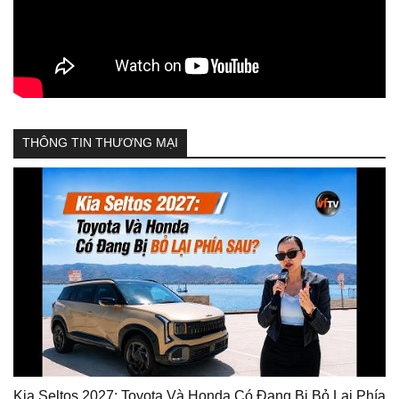
THÔNG TIN THƯƠNG MẠI
Kia Seltos 2027: Toyota Và Honda Có Đang Bị Bỏ Lại Phía