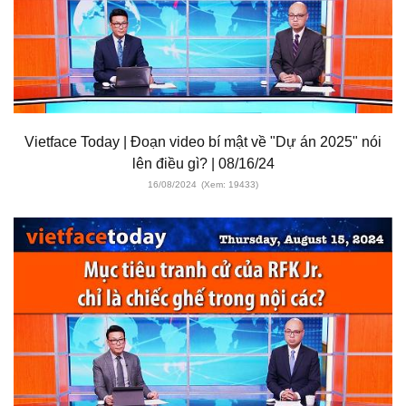
Vietface Today | Đoạn video bí mật về "Dự án 2025" nói
lên điều gì? | 08/16/24
16/08/2024
(Xem: 19433)