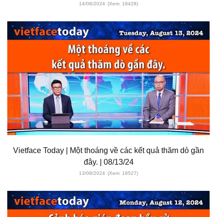
14/08/2024
(Xem: 18428)
Vietface Today | Một thoáng về các kết quả thăm dò gần
đây. | 08/13/24
13/08/2024
(Xem: 18527)