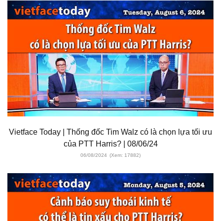
Vietface Today | Thống đốc Tim Walz có là chọn lựa tối ưu
của PTT Harris? | 08/06/24
06/08/2024
(Xem: 17882)