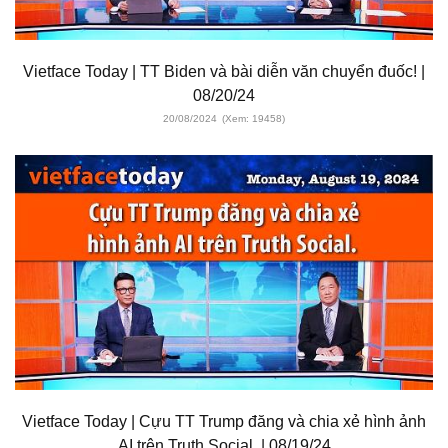
Vietface Today | TT Biden và bài diễn văn chuyển đuốc! |
08/20/24
20/08/2024
(Xem: 19458)
Vietface Today | Cựu TT Trump đăng và chia xẻ hình ảnh
AI trên Truth Social. | 08/19/24