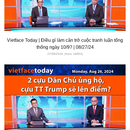
Vietface Today | Điều gì làm cản trở cuộc tranh luận tổng
thống ngày 10/9? | 08/27/24
27/08/2024
(Xem: 19953)