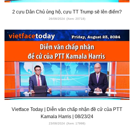
2 cựu Dân Chủ ủng hộ, cựu TT Trump sẽ lên điểm?
26/08/2024
(Xem: 20718)
Vietface Today | Diễn văn chấp nhận đề cử của PTT
Kamala Harris | 08/23/24
23/08/2024
(Xem: 17998)