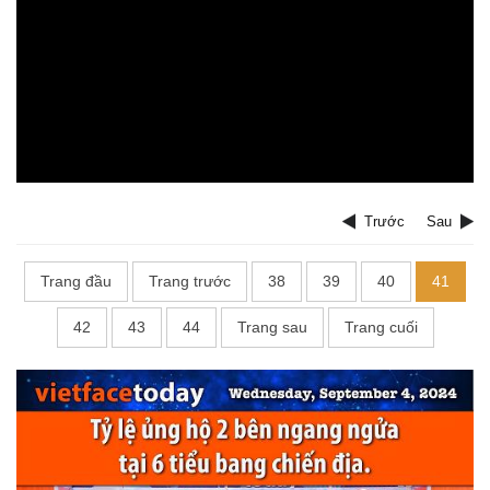
Trước
Sau
Trang đầu
Trang trước
38
39
40
41
42
43
44
Trang sau
Trang cuối