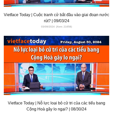
Vietface Today | Cuộc tranh cử bắt đầu vào giai đoạn nước
rút? | 09/03/24
03/09/2024
(Xem: 21658)
Vietface Today | Nỗ lực loại bỏ cử tri của các tiểu bang
Cộng Hoà gây lo ngại? | 08/30/24