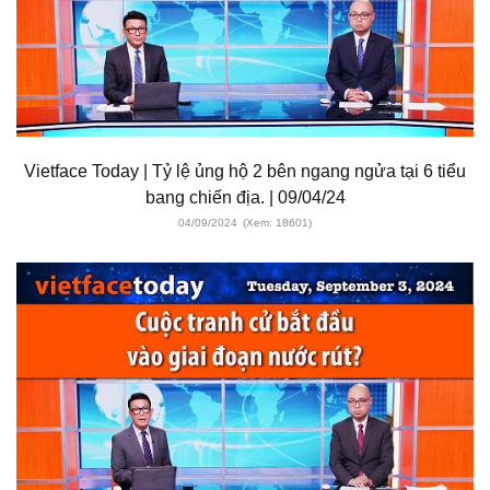
Vietface Today | Tỷ lệ ủng hộ 2 bên ngang ngửa tại 6 tiểu
bang chiến địa. | 09/04/24
04/09/2024
(Xem: 18601)