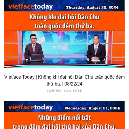
Vietface Today | Không khí đại hội Dân Chủ toàn quốc đêm
thứ ba. | 08/22/24
22/08/2024
(Xem: 18718)