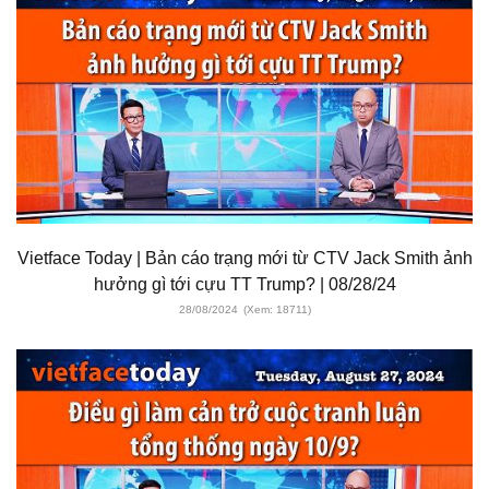
Vietface Today | Bản cáo trạng mới từ CTV Jack Smith ảnh
hưởng gì tới cựu TT Trump? | 08/28/24
28/08/2024
(Xem: 18711)