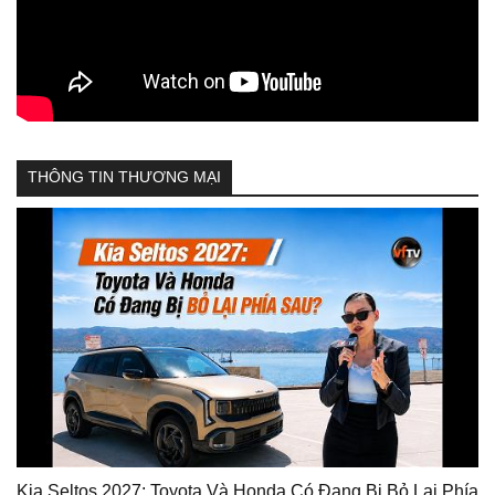
THÔNG TIN THƯƠNG MẠI
Kia Seltos 2027: Toyota Và Honda Có Đang Bị Bỏ Lại Phía