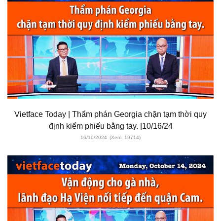
Vietface Today | Thẩm phán Georgia chặn tạm thời quy
định kiểm phiếu bằng tay. |10/16/24
16/10/2024
(Xem: 19714)