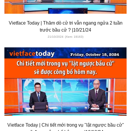
Vietface Today | Thăm dò cử tri vẫn ngang ngửa 2 tuần
trước bầu cử ? |10/21/24
21/10/2024
(Xem: 19163)
Vietface Today | Chi tiết mới trong vụ "lật ngược bầu cử"