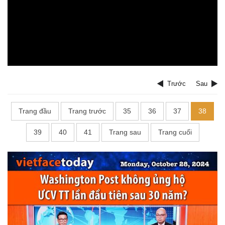
Trước
Sau
Trang đầu
Trang trước
35
36
37
38
39
40
41
Trang sau
Trang cuối