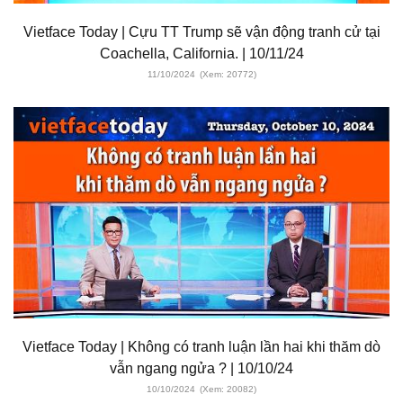
Vietface Today | Cựu TT Trump sẽ vận động tranh cử tại
Coachella, California. | 10/11/24
11/10/2024
(Xem: 20772)
Vietface Today | Không có tranh luận lần hai khi thăm dò
vẫn ngang ngửa ? | 10/10/24
10/10/2024
(Xem: 20082)