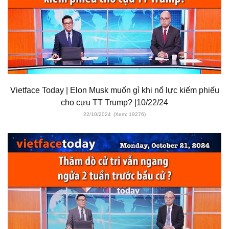
Vietface Today | Elon Musk muốn gì khi nổ lực kiếm phiếu
cho cựu TT Trump? |10/22/24
22/10/2024
(Xem: 19276)