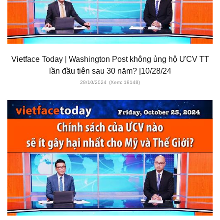
Vietface Today | Washington Post không ủng hộ ƯCV TT
lần đầu tiên sau 30 năm? |10/28/24
28/10/2024
(Xem: 19148)