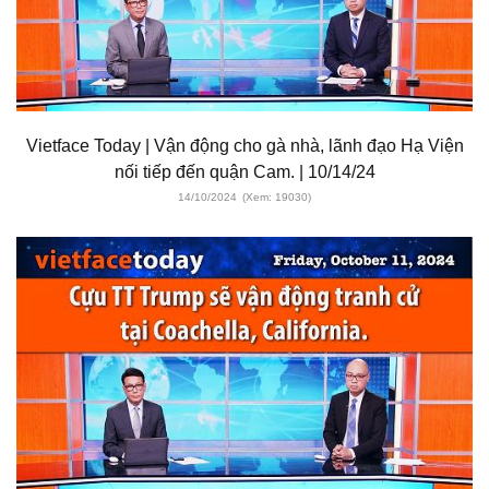
Vietface Today | Vận động cho gà nhà, lãnh đạo Hạ Viện
nối tiếp đến quận Cam. | 10/14/24
14/10/2024
(Xem: 19030)