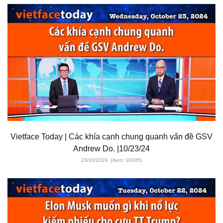
Vietface Today | Các khía cạnh chung quanh vấn đề GSV
Andrew Do. |10/23/24
23/10/2024
(Xem: 18035)