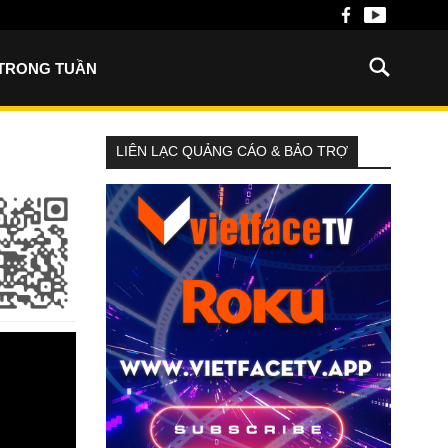
 TRONG TUẦN
LIÊN LẠC QUẢNG CÁO & BẢO TRỢ