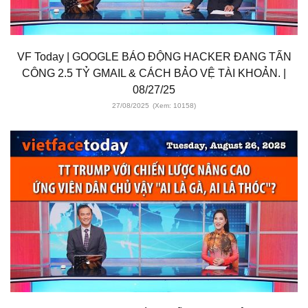
VF Today | GOOGLE BÁO ĐỘNG HACKER ĐANG TẤN
CÔNG 2.5 TỶ GMAIL & CÁCH BẢO VỆ TÀI KHOẢN. |
08/27/25
27/08/2025
(Xem: 10158)