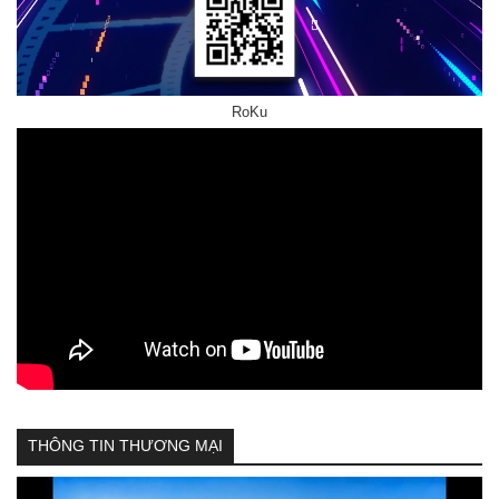
RoKu
THÔNG TIN THƯƠNG MẠI