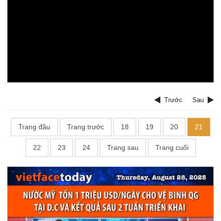
Trước
Sau
Trang đầu
Trang trước
18
19
20
21
22
23
24
Trang sau
Trang cuối