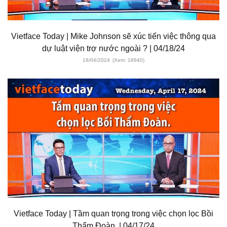
Vietface Today | Mike Johnson sẽ xúc tiến việc thông qua
dự luật viện trợ nước ngoài ? | 04/18/24
18/04/2024
(Xem: 18940)
Vietface Today | Tầm quan trọng trong việc chọn lọc Bồi
Thẩm Đoàn. | 04/17/24