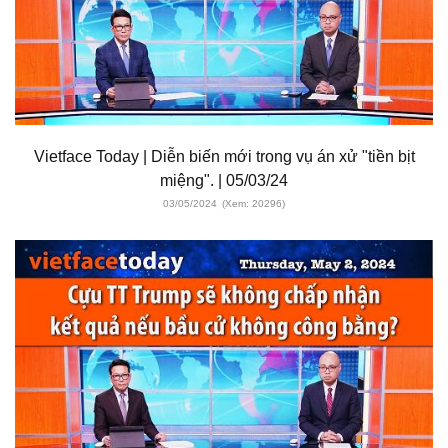
Vietface Today | Diễn biến mới trong vụ án xử "tiền bịt
miệng". | 05/03/24
03/05/2024
(Xem: 20296)