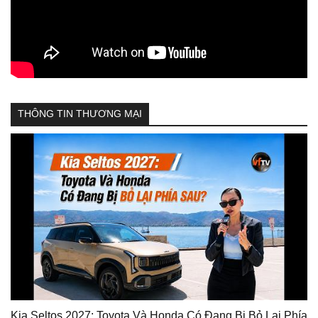
THÔNG TIN THƯƠNG MẠI
Kia Seltos 2027: Toyota Và Honda Có Đang Bị Bỏ Lại Phía