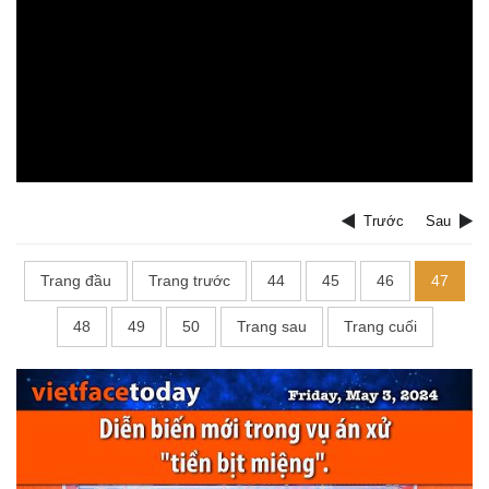
Trước
Sau
Trang đầu
Trang trước
44
45
46
47
48
49
50
Trang sau
Trang cuối