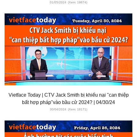
01/05/2024
(Xem: 19874)
Vietface Today | CTV Jack Smith bị khiếu nại "can thiệp
bất hợp pháp"vào bầu cử 2024? | 04/30/24
30/04/2024
(Xem: 18171)