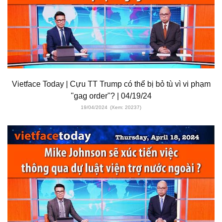
Vietface Today | Cựu TT Trump có thể bị bỏ tù vì vi phạm
"gag order"? | 04/19/24
19/04/2024
(Xem: 20237)