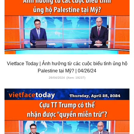
Vietface Today | Ảnh hưởng từ các cuộc biểu tình ủng hộ
Palestine tại Mỹ? | 04/26/24
26/04/2024
(Xem: 19237)