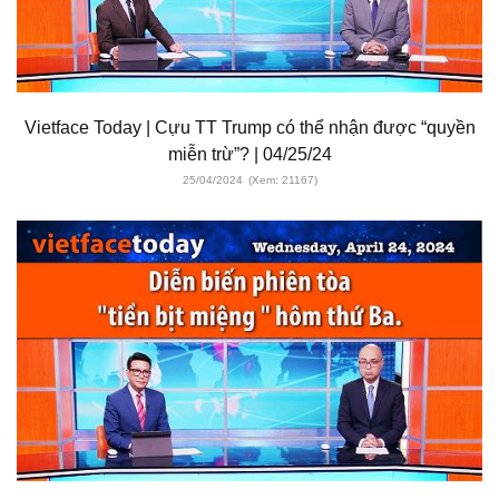
Vietface Today | Cựu TT Trump có thể nhận được “quyền
miễn trừ”? | 04/25/24
25/04/2024
(Xem: 21167)