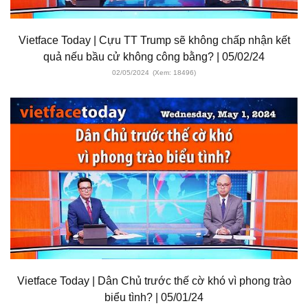
Vietface Today | Cựu TT Trump sẽ không chấp nhận kết
quả nếu bầu cử không công bằng? | 05/02/24
02/05/2024
(Xem: 18496)
Vietface Today | Dân Chủ trước thế cờ khó vì phong trào
biểu tình? | 05/01/24