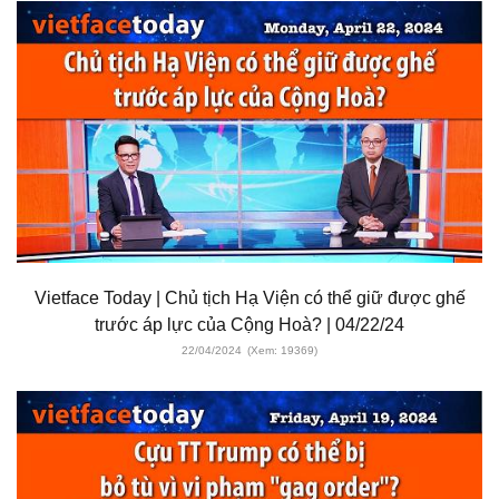
Vietface Today | Chủ tịch Hạ Viện có thể giữ được ghế
trước áp lực của Cộng Hoà? | 04/22/24
22/04/2024
(Xem: 19369)