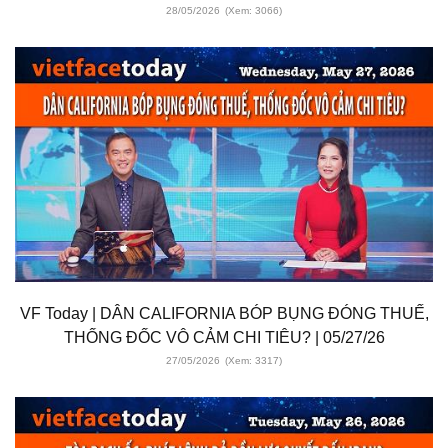
28/05/2026
(Xem: 3066)
VF Today | DÂN CALIFORNIA BÓP BỤNG ĐÓNG THUẾ,
THỐNG ĐỐC VÔ CẢM CHI TIÊU? | 05/27/26
27/05/2026
(Xem: 3317)