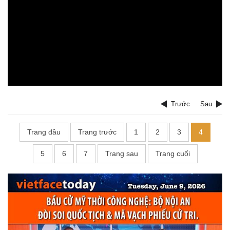
Trước
Sau
Trang đầu
Trang trước
1
2
3
4
5
6
7
Trang sau
Trang cuối