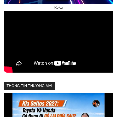
RoKu
THÔNG TIN THƯƠNG MẠI