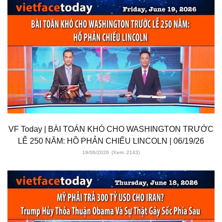
VF Today | BÀI TOÁN KHÓ CHO WASHINGTON TRƯỚC
LỄ 250 NĂM: HỒ PHẢN CHIẾU LINCOLN | 06/19/26
19/06/2026
(Xem: 2143)