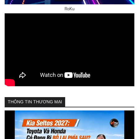
RoKu
THÔNG TIN THƯƠNG MẠI