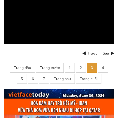
Trước
Sau
Trang đầu
Trang trước
1
2
3
4
5
6
7
Trang sau
Trang cuối