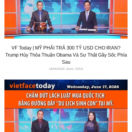
VF Today | MỸ PHẢI TRẢ 300 TỶ USD CHO IRAN?
Trump Hủy Thỏa Thuận Obama Và Sự Thật Gây Sốc Phía
Sau
18/06/2026
(Xem: 2252)