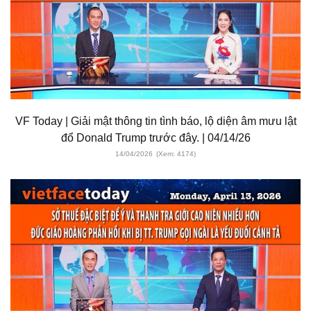
VF Today | Giải mật thông tin tình báo, lộ diện âm mưu lật
đổ Donald Trump trước đây. | 04/14/26
14/04/2026
(Xem: 4174)