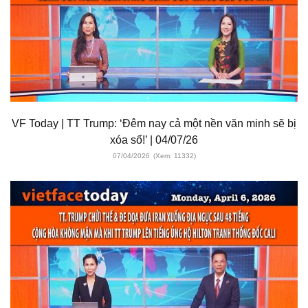
VF Today | TT Trump: ‘Đêm nay cả một nền văn minh sẽ bị
xóa sổ!’ | 04/07/26
07/04/2026
(Xem: 11332)