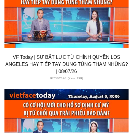
VF Today | SỰ BẤT LỰC TỪ CHÍNH QUYỀN LOS
ANGELES HAY TIẾP TAY DUNG TÚNG THAM NHŨNG?
| 08/07/26
07/08/2026
(Xem: 198)