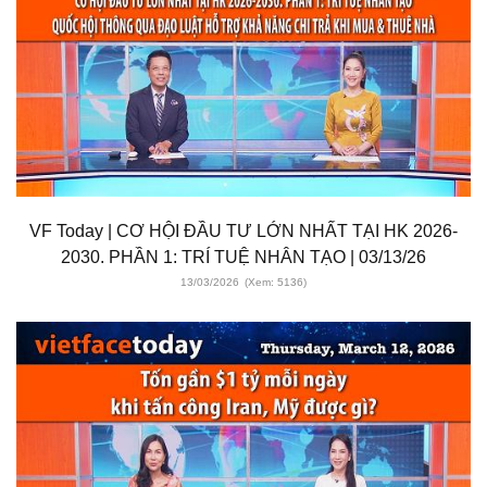
VF Today | CƠ HỘI ĐẦU TƯ LỚN NHẤT TẠI HK 2026-
2030. PHẦN 1: TRÍ TUỆ NHÂN TẠO | 03/13/26
13/03/2026
(Xem: 5136)