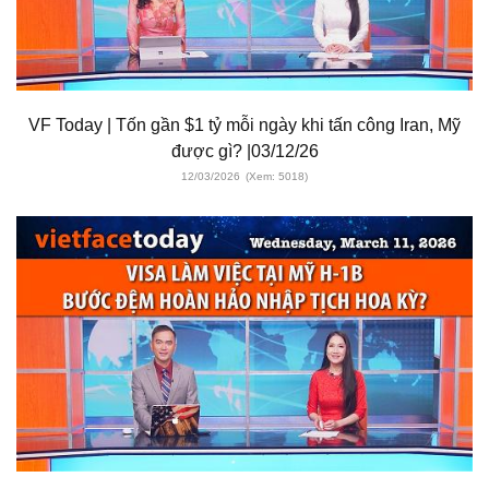
VF Today | Tốn gần $1 tỷ mỗi ngày khi tấn công Iran, Mỹ
được gì? |03/12/26
12/03/2026
(Xem: 5018)