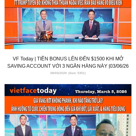
VF Today | TIỀN BONUS LÊN ĐẾN $1500 KHI MỞ
SAVING ACCOUNT VỚI 3 NGÂN HÀNG NÀY |03/06/26
06/03/2026
(Xem: 5351)