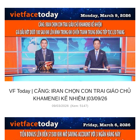
VF Today | CĂNG: IRAN CHỌN CON TRAI GIÁO CHỦ
KHAMENEI KẾ NHIỆM |03/09/26
09/03/2026
(Xem: 5147)