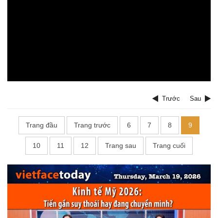
Trước
Sau
Trang đầu
Trang trước
6
7
8
9
10
11
12
Trang sau
Trang cuối