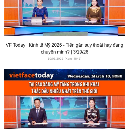
VF Today | Kinh tế Mỹ 2026 - Tiến gần suy thoái hay đang
chuyển mình? | 3/19/26
19/03/2026
(Xem: 4845)