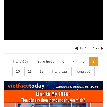
Trước
Sau
Trang đầu
Trang trước
6
7
8
9
10
11
12
Trang sau
Trang cuối