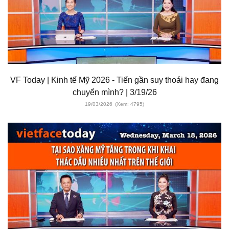
VF Today | Kinh tế Mỹ 2026 - Tiến gần suy thoái hay đang
chuyển mình? | 3/19/26
19/03/2026
(Xem: 4795)