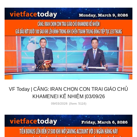
VF Today | CĂNG: IRAN CHỌN CON TRAI GIÁO CHỦ
KHAMENEI KẾ NHIỆM |03/09/26
09/03/2026
(Xem: 5116)