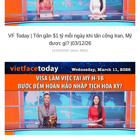
VF Today | Tốn gần $1 tỷ mỗi ngày khi tấn công Iran, Mỹ
được gì? |03/12/26
12/03/2026
(Xem: 4982)