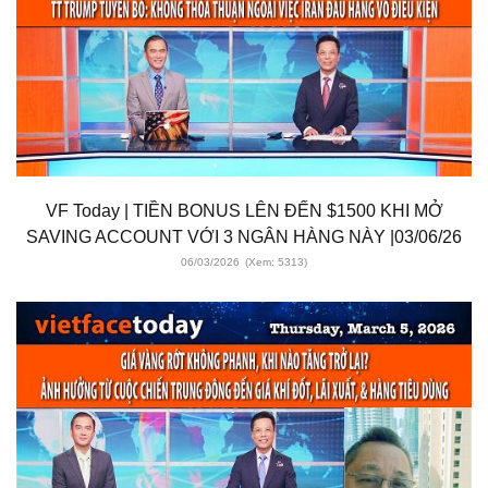
VF Today | TIỀN BONUS LÊN ĐẾN $1500 KHI MỞ
SAVING ACCOUNT VỚI 3 NGÂN HÀNG NÀY |03/06/26
06/03/2026
(Xem: 5313)