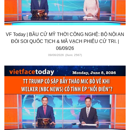
VF Today | BẦU CỬ MỸ THỜI CÔNG NGHỆ: BỘ NỘI AN
ĐÒI SOI QUỐC TỊCH & MÃ VẠCH PHIẾU CỬ TRI. |
06/09/26
09/06/2026
(Xem: 2567)