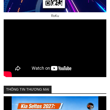
RoKu
THÔNG TIN THƯƠNG MẠI