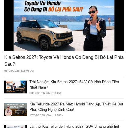
Kia Seltos 2027: Toyota Và Honda Có Đang Bị Bỏ Lại Phía
Sau?
05/08/2026
(Xem: 90)
Trải Nghiệm Kia Seltos 2027: SUV Cỡ Nhỏ Đáng Tiền
Nhất Năm?
03/08/2026
(Xem: 145)
Kia Telluride 2027 Ra Mắt: Hybrid Tăng Áp, Thiết Kế Đột
Phá, Công Nghệ Đỉnh Cao!
17/04/2026
(Xem: 2482)
Lái thử Kia Telluride Hybrid 2027: SUV 3 hàng ghế tiết