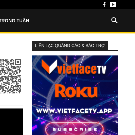
 TRONG TUẦN
LIÊN LẠC QUẢNG CÁO & BẢO TRỢ