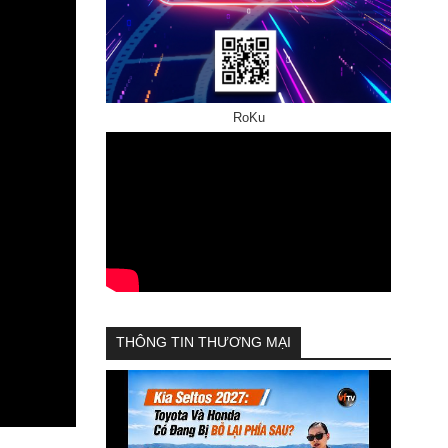
RoKu
THÔNG TIN THƯƠNG MẠI