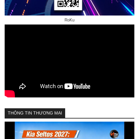
RoKu
THÔNG TIN THƯƠNG MẠI