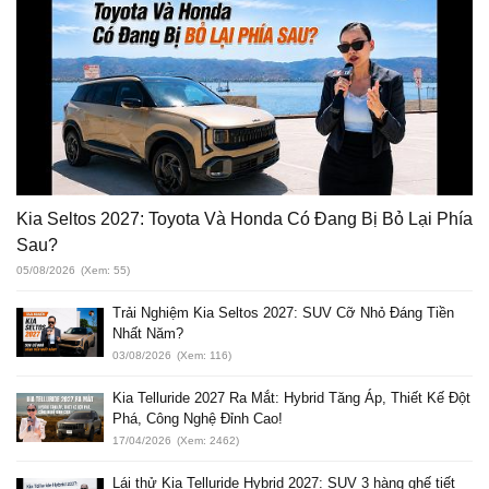
Kia Seltos 2027: Toyota Và Honda Có Đang Bị Bỏ Lại Phía
Sau?
05/08/2026
(Xem: 55)
Trải Nghiệm Kia Seltos 2027: SUV Cỡ Nhỏ Đáng Tiền
Nhất Năm?
03/08/2026
(Xem: 116)
Kia Telluride 2027 Ra Mắt: Hybrid Tăng Áp, Thiết Kế Đột
Phá, Công Nghệ Đỉnh Cao!
17/04/2026
(Xem: 2462)
Lái thử Kia Telluride Hybrid 2027: SUV 3 hàng ghế tiết