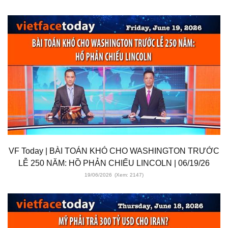
VF Today | BÀI TOÁN KHÓ CHO WASHINGTON TRƯỚC
LỄ 250 NĂM: HỒ PHẢN CHIẾU LINCOLN | 06/19/26
19/06/2026
(Xem: 2147)