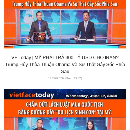
VF Today | MỸ PHẢI TRẢ 300 TỶ USD CHO IRAN?
Trump Hủy Thỏa Thuận Obama Và Sự Thật Gây Sốc Phía
Sau
18/06/2026
(Xem: 2252)