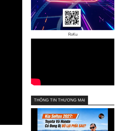
RoKu
THÔNG TIN THƯƠNG MẠI