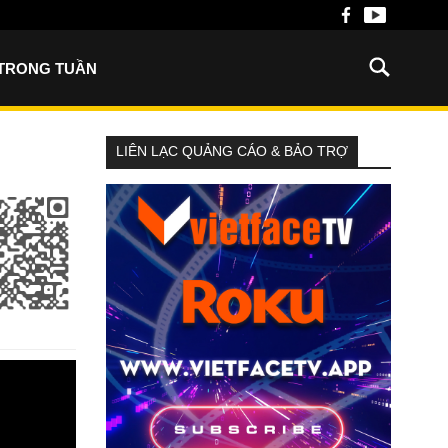
 TRONG TUẦN
LIÊN LẠC QUẢNG CÁO & BẢO TRỢ