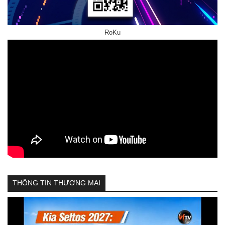
RoKu
THÔNG TIN THƯƠNG MẠI