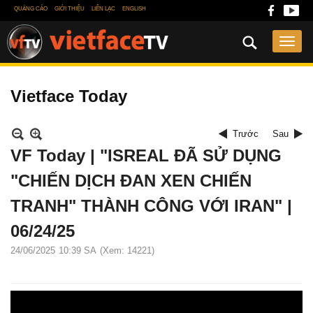
QUẢNG CÁO
GIỚI THIỆU
LIÊN LẠC
ENGLISH
Vietface Today
Trước
Sau
VF Today | "ISREAL ĐÃ SỬ DỤNG
"CHIẾN DỊCH ĐAN XEN CHIẾN
TRANH" THÀNH CÔNG VỚI IRAN" |
06/24/25
24/06/2025
10:39 SA
(Xem: 14221)