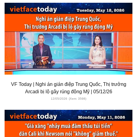
VF Today | Nghi án gián điệp Trung Quốc, Thị trưởng
Arcadi bị lộ gây rúng động Mỹ | 05/12/26
12/05/2026
(Xem: 3598)