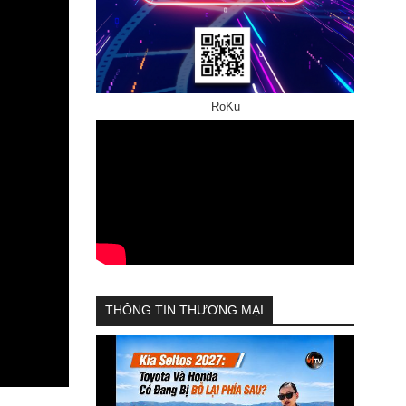
RoKu
THÔNG TIN THƯƠNG MẠI