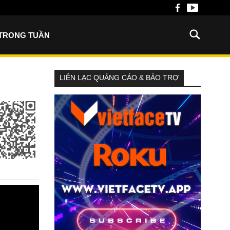
 TRONG TUẦN
LIÊN LẠC QUẢNG CÁO & BẢO TRỢ