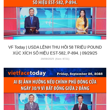
VF Today | USDA LỆNH THU HỒI 58 TRIỆU POUND
XÚC XÍCH SỐ HIỆU EST-582, P-894. | 09/29/25
29/09/2025
(Xem: 8721)