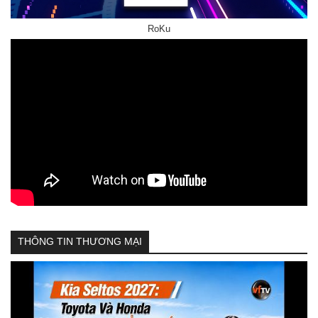
RoKu
THÔNG TIN THƯƠNG MẠI