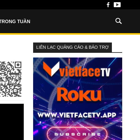
 TRONG TUẦN
LIÊN LẠC QUẢNG CÁO & BẢO TRỢ