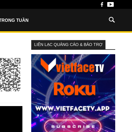
 TRONG TUẦN
LIÊN LẠC QUẢNG CÁO & BẢO TRỢ