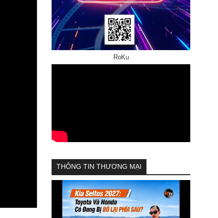
RoKu
THÔNG TIN THƯƠNG MẠI