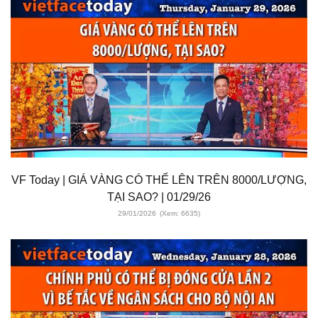
VF Today | GIÁ VÀNG CÓ THỂ LÊN TRÊN 8000/LƯỢNG,
TẠI SAO? | 01/29/26
29/01/2026
(Xem: 6635)