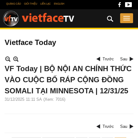
QUẢNG CÁO
GIỚI THIỆU
LIÊN LẠC
ENGLISH
Vietface Today
Trước
Sau
VF Today | BỘ NỘI AN CHÍNH THỨC
VÀO CUỘC BỐ RÁP CỘNG ĐỒNG
SOMALI TẠI MINNESOTA | 12/31/25
31/12/2025
11:11 SA
(Xem: 7016)
Trước
Sau