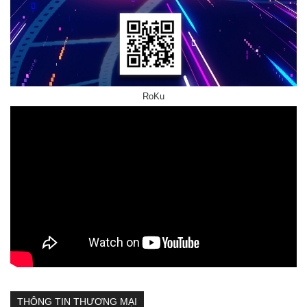
RoKu
THÔNG TIN THƯƠNG MẠI