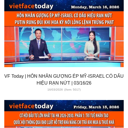
VF Today | HÔN NHÂN GƯỢNG ÉP MỸ-ISRAEL CÓ DẤU
HIỆU RẠN NỨT | 03/16/26
16/03/2026
(Xem: 5017)