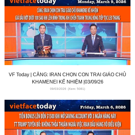
VF Today | CĂNG: IRAN CHỌN CON TRAI GIÁO CHỦ
KHAMENEI KẾ NHIỆM |03/09/26
09/03/2026
(Xem: 5081)