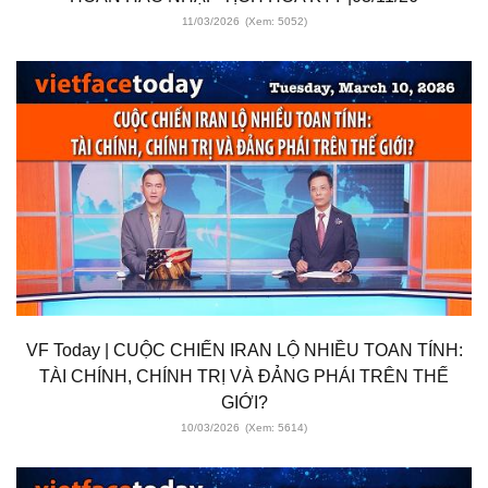
11/03/2026
(Xem: 5052)
VF Today | CUỘC CHIẾN IRAN LỘ NHIỀU TOAN TÍNH:
TÀI CHÍNH, CHÍNH TRỊ VÀ ĐẢNG PHÁI TRÊN THẾ
GIỚI?
10/03/2026
(Xem: 5614)