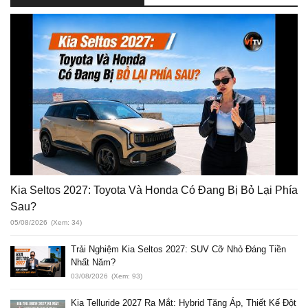
Kia Seltos 2027: Toyota Và Honda Có Đang Bị Bỏ Lại Phía
Sau?
05/08/2026
(Xem: 34)
Trải Nghiệm Kia Seltos 2027: SUV Cỡ Nhỏ Đáng Tiền
Nhất Năm?
03/08/2026
(Xem: 93)
Kia Telluride 2027 Ra Mắt: Hybrid Tăng Áp, Thiết Kế Đột