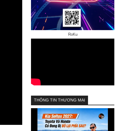
RoKu
THÔNG TIN THƯƠNG MẠI