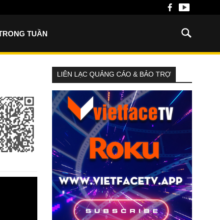
 TRONG TUẦN
LIÊN LẠC QUẢNG CÁO & BẢO TRỢ