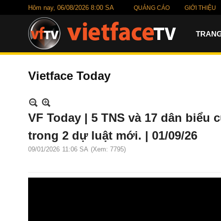
Hôm nay,
06/08/2026 8:00 SA
QUẢNG CÁO
GIỚI THIỆU
TRANG
Vietface Today
VF Today | 5 TNS và 17 dân biểu 
trong 2 dự luật mới. | 01/09/26
09/01/2026
11:06 SA
(Xem: 7795)