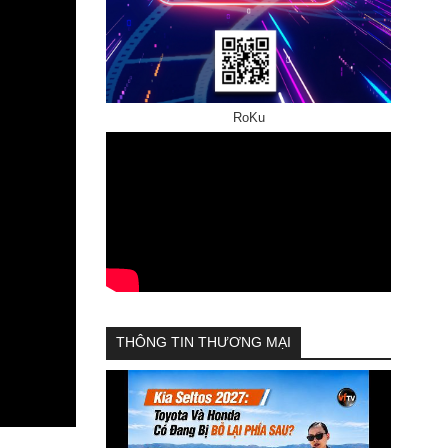
RoKu
THÔNG TIN THƯƠNG MẠI