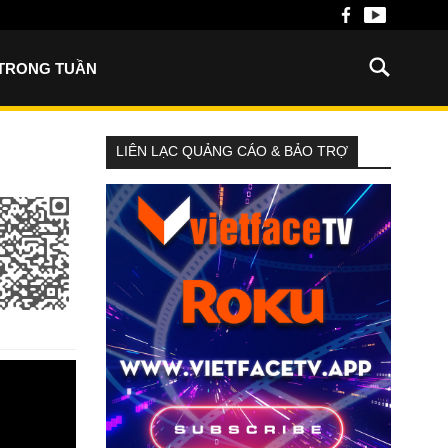
 TRONG TUẦN
LIÊN LẠC QUẢNG CÁO & BẢO TRỢ