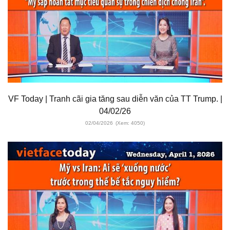
VF Today | Tranh cãi gia tăng sau diễn văn của TT Trump. |
04/02/26
02/04/2026
(Xem: 4050)