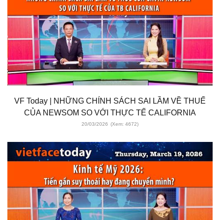
VF Today | NHỮNG CHÍNH SÁCH SAI LẦM VỀ THUẾ
CỦA NEWSOM SO VỚI THỰC TẾ CALIFORNIA
20/03/2026
(Xem: 4672)