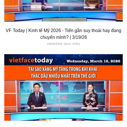
VF Today | Kinh tế Mỹ 2026 - Tiến gần suy thoái hay đang
chuyển mình? | 3/19/26
19/03/2026
(Xem: 4762)