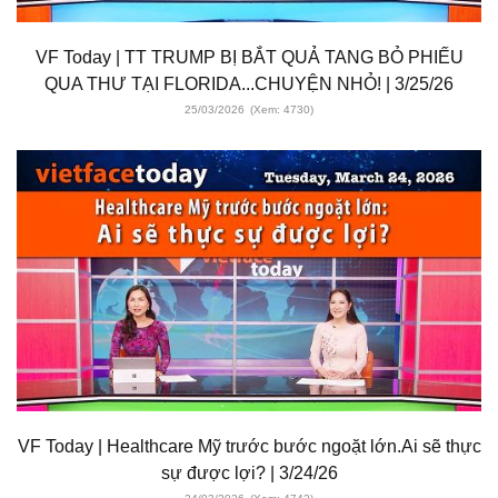
VF Today | TT TRUMP BỊ BẮT QUẢ TANG BỎ PHIẾU
QUA THƯ TẠI FLORIDA...CHUYỆN NHỎ! | 3/25/26
25/03/2026
(Xem: 4730)
VF Today | Healthcare Mỹ trước bước ngoặt lớn.Ai sẽ thực
sự được lợi? | 3/24/26