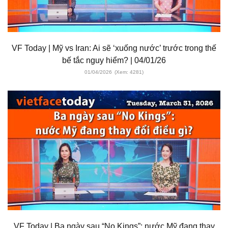
VF Today | Mỹ vs Iran: Ai sẽ ‘xuống nước’ trước trong thế
bế tắc nguy hiểm? | 04/01/26
01/04/2026
(Xem: 4281)
VF Today | Ba ngày sau “No Kings”: nước Mỹ đang thay