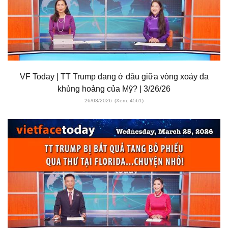
VF Today | TT Trump đang ở đâu giữa vòng xoáy đa
khủng hoảng của Mỹ? | 3/26/26
26/03/2026
(Xem: 4561)