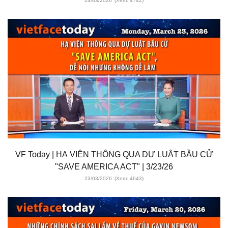
24/03/2026
(Xem: 4742)
VF Today | HẠ VIỆN THÔNG QUA DỰ LUẬT BẦU CỬ
"SAVE AMERICA ACT" | 3/23/26
23/03/2026
(Xem: 4643)