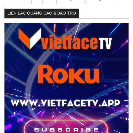
LIÊN LẠC QUẢNG CÁO & BẢO TRỢ