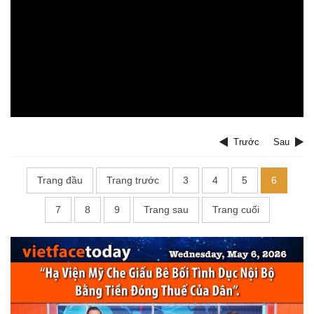
Trước
Sau
Trang đầu
Trang trước
3
4
5
6
7
8
9
Trang sau
Trang cuối