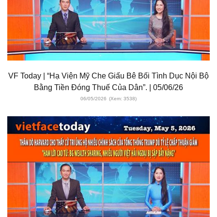
VF Today | “Hạ Viện Mỹ Che Giấu Bê Bối Tình Dục Nội Bộ
Bằng Tiền Đóng Thuế Của Dân”. | 05/06/26
06/05/2026
(Xem: 3538)