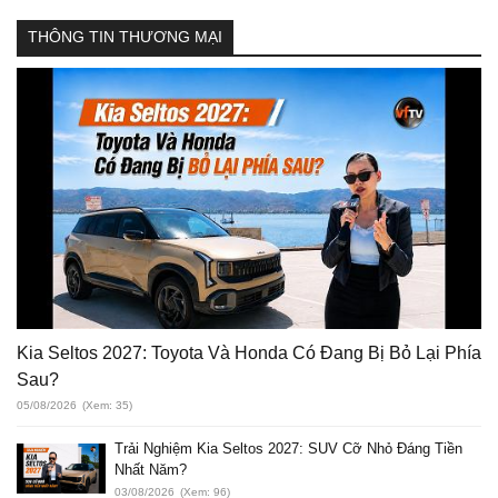
THÔNG TIN THƯƠNG MẠI
Kia Seltos 2027: Toyota Và Honda Có Đang Bị Bỏ Lại Phía
Sau?
05/08/2026
(Xem: 35)
Trải Nghiệm Kia Seltos 2027: SUV Cỡ Nhỏ Đáng Tiền
Nhất Năm?
03/08/2026
(Xem: 96)