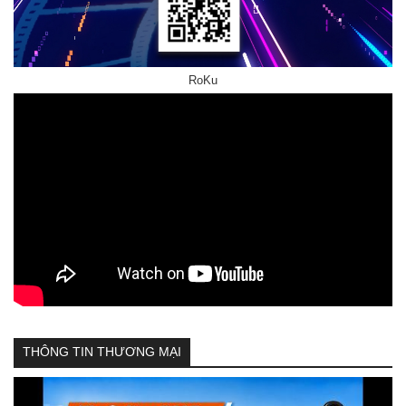
RoKu
THÔNG TIN THƯƠNG MẠI