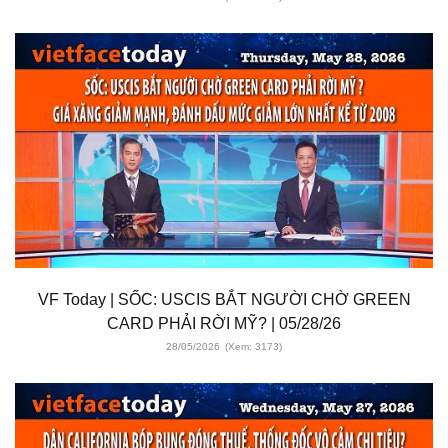
VF Today | SỐC: USCIS BẮT NGƯỜI CHỜ GREEN
CARD PHẢI RỜI MỸ? | 05/28/26
28/05/2026
(Xem: 3173)