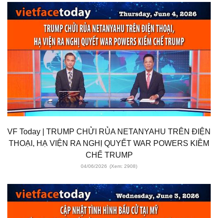
VF Today | TRUMP CHỬI RỦA NETANYAHU TRÊN ĐIỆN
THOẠI, HẠ VIỆN RA NGHỊ QUYẾT WAR POWERS KIỀM
CHẾ TRUMP
04/06/2026
(Xem: 2908)