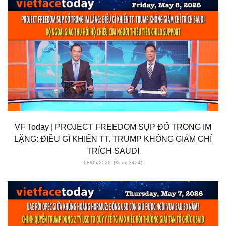
VF Today | PROJECT FREEDOM SỤP ĐỔ TRONG IM
LẶNG: ĐIỀU GÌ KHIẾN TT. TRUMP KHÔNG GIÁM CHỈ
TRÍCH SAUDI
08/05/2026
(Xem: 3424)