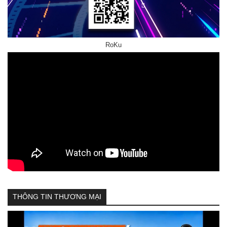
RoKu
THÔNG TIN THƯƠNG MẠI